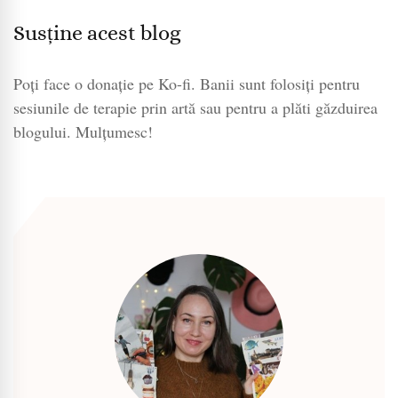
Susține acest blog
Poți face o donație pe Ko-fi. Banii sunt folosiți pentru
sesiunile de terapie prin artă sau pentru a plăti găzduirea
blogului. Mulțumesc!