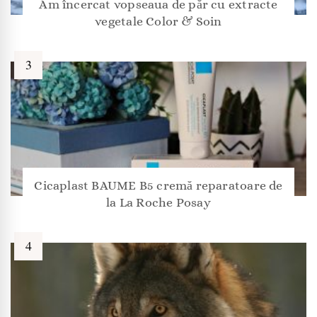
Am încercat vopseaua de păr cu extracte
vegetale Color & Soin
Cicaplast BAUME B5 cremă reparatoare de
la La Roche Posay