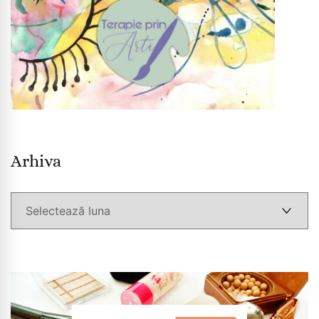
Arhiva
Arhiva