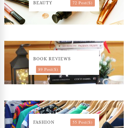
72 Post(s)
BEAUTY
BOOK REVIEWS
89 Post(s)
55 Post(s)
FASHION