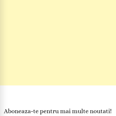
Aboneaza-te pentru mai multe noutati!