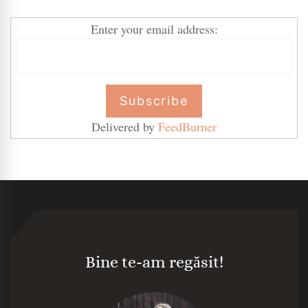
Enter your email address:
Delivered by
FeedBurner
Bine te-am regăsit!