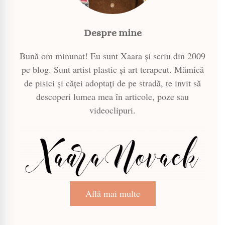
Despre mine
Bună om minunat! Eu sunt Xaara și scriu din 2009
pe blog. Sunt artist plastic și art terapeut. Mămică
de pisici și căței adoptați de pe stradă, te invit să
descoperi lumea mea în articole, poze sau
videoclipuri.
Află mai multe