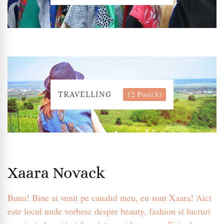
12 Post(s)
TRAVELLING
Xaara Novack
Buna! Bine ai venit pe canalul meu, eu sunt Xaara! Aici
este locul unde vorbesc despre beauty, fashion si lucruri