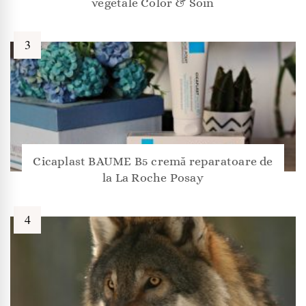
vegetale Color & Soin
Cicaplast BAUME B5 cremă reparatoare de
la La Roche Posay