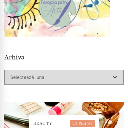
Arhiva
Arhiva
72 Post(s)
BEAUTY