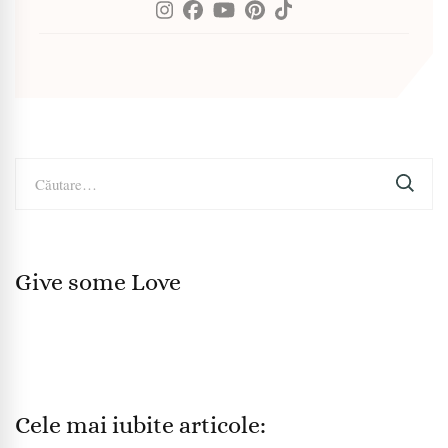
Caută
după:
Give some Love
Cele mai iubite articole: