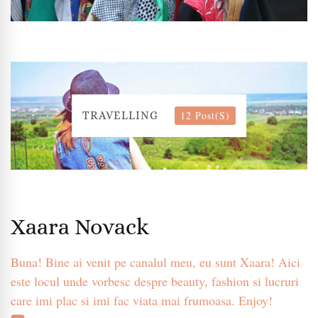
12 Post(s)
TRAVELLING
Xaara Novack
Buna! Bine ai venit pe canalul meu, eu sunt Xaara! Aici
este locul unde vorbesc despre beauty, fashion si lucruri
care imi plac si imi fac viata mai frumoasa. Enjoy!