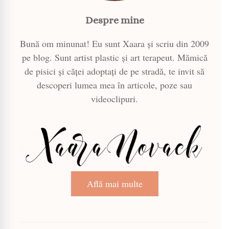
Despre mine
Bună om minunat! Eu sunt Xaara și scriu din 2009
pe blog. Sunt artist plastic și art terapeut. Mămică
de pisici și căței adoptați de pe stradă, te invit să
descoperi lumea mea în articole, poze sau
videoclipuri.
Află mai multe