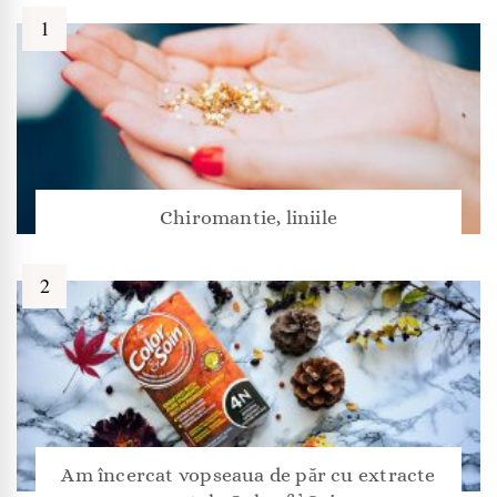
Chiromantie, liniile
Am încercat vopseaua de păr cu extracte