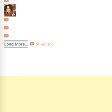
Subscribe
Load More...