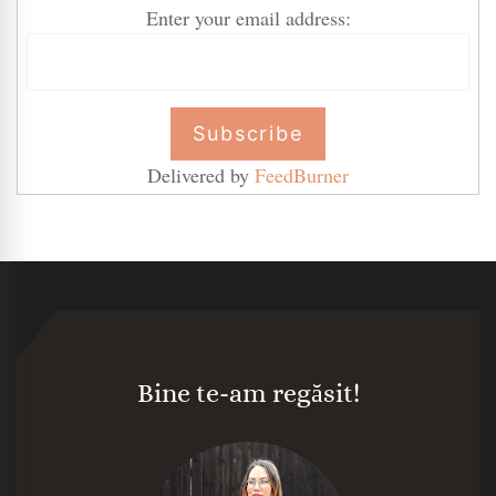
Enter your email address:
Delivered by
FeedBurner
Bine te-am regăsit!