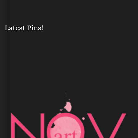
Latest Pins!