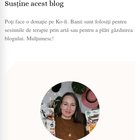
Susține acest blog
Poți face o donație pe Ko-fi. Banii sunt folosiți pentru
sesiunile de terapie prin artă sau pentru a plăti găzduirea
blogului. Mulțumesc!