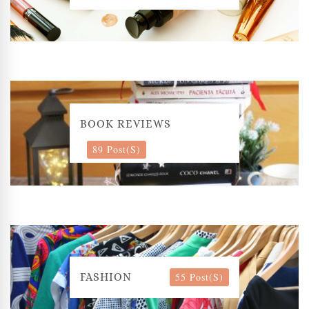
BOOK REVIEWS
89 Post(s)
55 Post(s)
FASHION