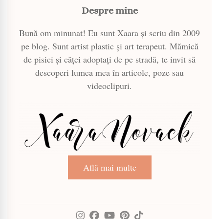
Despre mine
Bună om minunat! Eu sunt Xaara și scriu din 2009
pe blog. Sunt artist plastic și art terapeut. Mămică
de pisici și căței adoptați de pe stradă, te invit să
descoperi lumea mea în articole, poze sau
videoclipuri.
Află mai multe