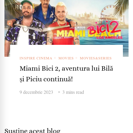
INSPIRE CINEMA
MOVIES
MOVIES&SERIES
Miami Bici 2, aventura lui Bilă
și Piciu continuă!
9 decembrie 2023
3 mins read
Susține acest blog