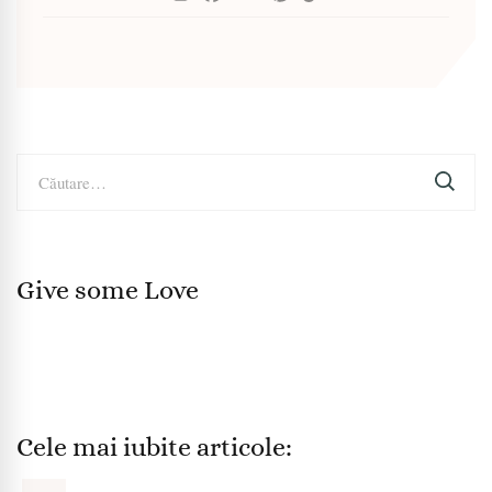
Caută
după:
Give some Love
Cele mai iubite articole: