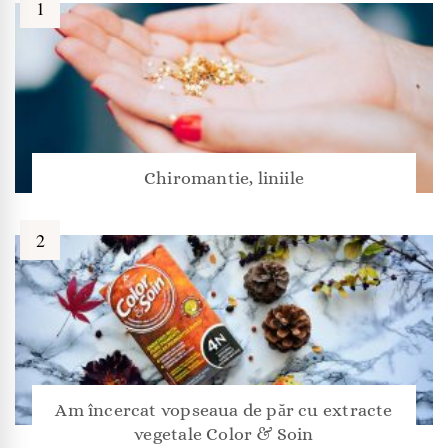
Chiromantie, liniile
Am încercat vopseaua de păr cu extracte
vegetale Color & Soin