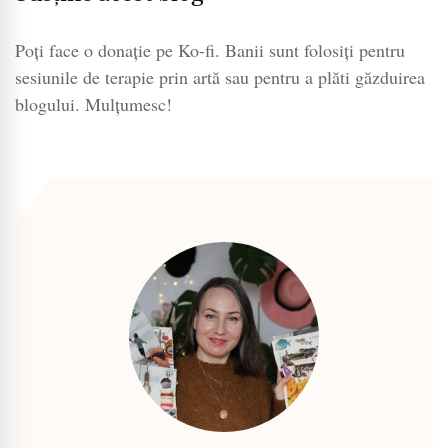
Poți face o donație pe Ko-fi. Banii sunt folosiți pentru
sesiunile de terapie prin artă sau pentru a plăti găzduirea
blogului. Mulțumesc!