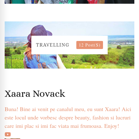
12 Post(s)
TRAVELLING
Xaara Novack
Buna! Bine ai venit pe canalul meu, eu sunt Xaara! Aici
este locul unde vorbesc despre beauty, fashion si lucruri
care imi plac si imi fac viata mai frumoasa. Enjoy!