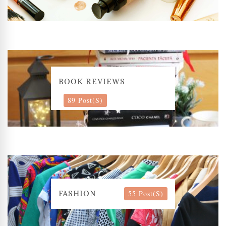
BOOK REVIEWS
89 Post(s)
55 Post(s)
FASHION