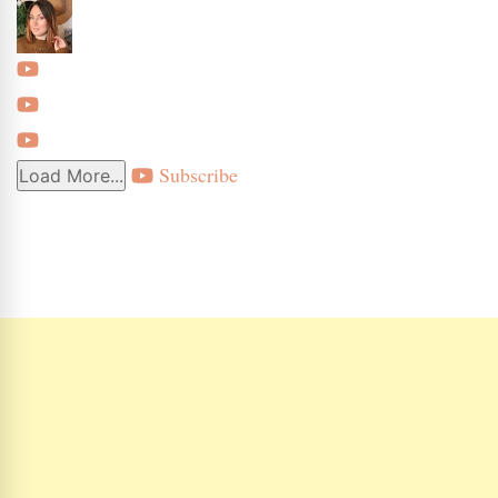
Subscribe
Load More...