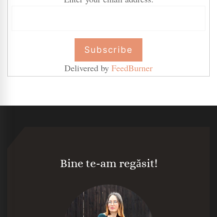
Delivered by
FeedBurner
Bine te-am regăsit!