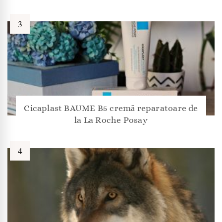
Cicaplast BAUME B5 cremă reparatoare de
la La Roche Posay