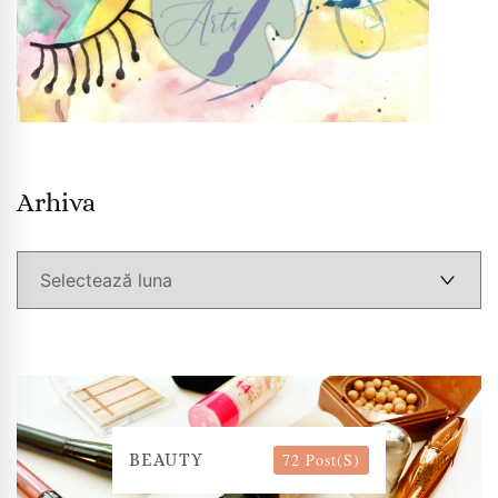
Arhiva
Arhiva
72 Post(s)
BEAUTY