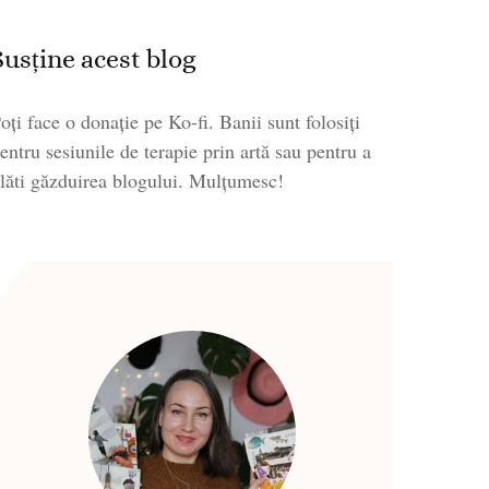
Susține acest blog
oți face o donație pe Ko-fi. Banii sunt folosiți
entru sesiunile de terapie prin artă sau pentru a
lăti găzduirea blogului. Mulțumesc!