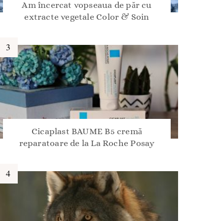
Am încercat vopseaua de păr cu
extracte vegetale Color & Soin
Cicaplast BAUME B5 cremă
reparatoare de la La Roche Posay