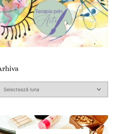
Arhiva
Arhiva