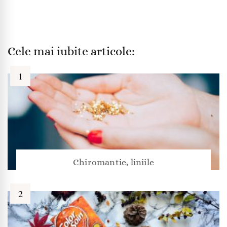
Cele mai iubite articole:
Chiromantie, liniile