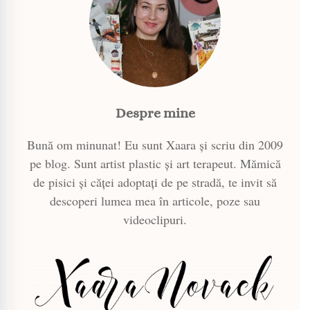
Despre mine
Bună om minunat! Eu sunt Xaara și scriu din 2009
pe blog. Sunt artist plastic și art terapeut. Mămică
de pisici și căței adoptați de pe stradă, te invit să
descoperi lumea mea în articole, poze sau
videoclipuri.