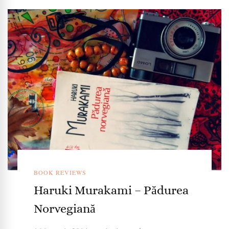
BOOK REVIEWS
Haruki Murakami – Pădurea
Norvegiană