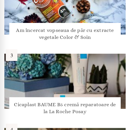
Am încercat vopseaua de păr cu extracte
vegetale Color & Soin
Cicaplast BAUME B5 cremă reparatoare de
la La Roche Posay