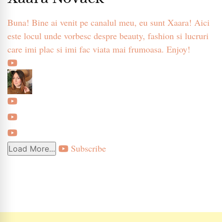
Buna! Bine ai venit pe canalul meu, eu sunt Xaara! Aici
este locul unde vorbesc despre beauty, fashion si lucruri
care imi plac si imi fac viata mai frumoasa. Enjoy!
Subscribe
Load More...