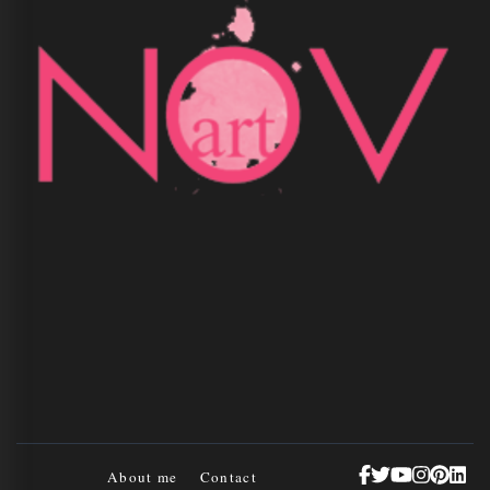
About me
Contact