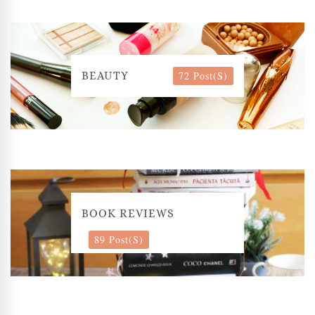
72 Post(s)
BEAUTY
BOOK REVIEWS
89 Post(s)