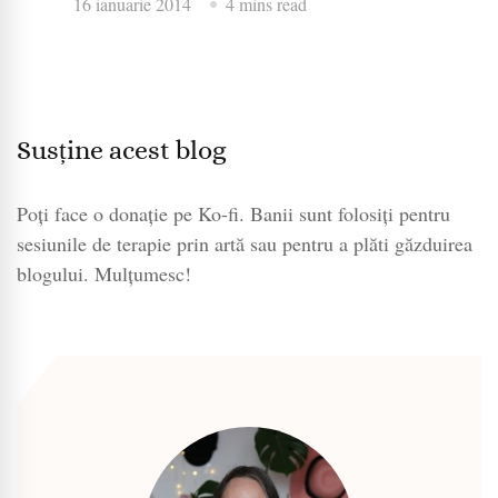
16 ianuarie 2014
4 mins read
Susține acest blog
Poți face o donație pe Ko-fi. Banii sunt folosiți pentru
sesiunile de terapie prin artă sau pentru a plăti găzduirea
blogului. Mulțumesc!