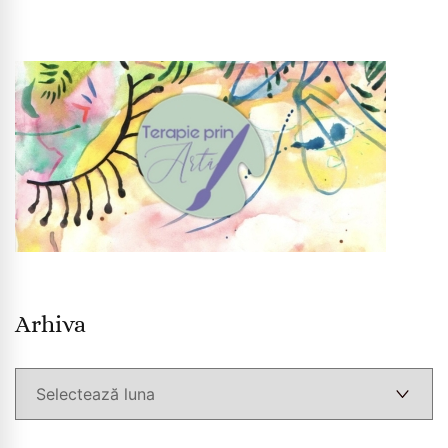
Arhiva
Arhiva