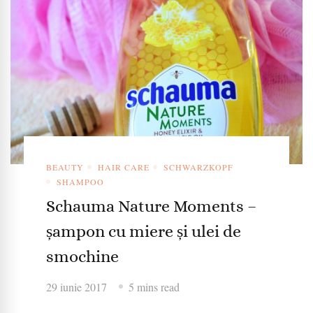
BEAUTY
HAIR CARE
SCHWARZKOPF
SHAMPOO
Schauma Nature Moments –
șampon cu miere și ulei de
smochine
29 iunie 2017
5 mins read