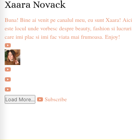
Xaara Novack
Buna! Bine ai venit pe canalul meu, eu sunt Xaara! Aici
este locul unde vorbesc despre beauty, fashion si lucruri
care imi plac si imi fac viata mai frumoasa. Enjoy!
Subscribe
Load More...