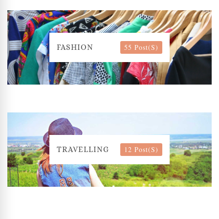
55 Post(s)
FASHION
12 Post(s)
TRAVELLING