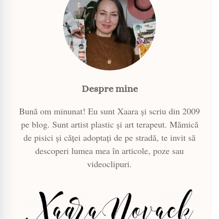
Despre mine
Bună om minunat! Eu sunt Xaara și scriu din 2009
pe blog. Sunt artist plastic și art terapeut. Mămică
de pisici și căței adoptați de pe stradă, te invit să
descoperi lumea mea în articole, poze sau
videoclipuri.