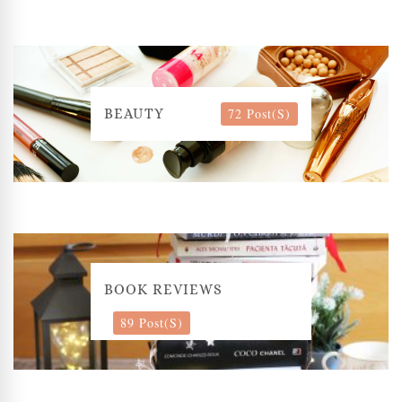
72 Post(s)
BEAUTY
BOOK REVIEWS
89 Post(s)