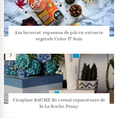
Am încercat vopseaua de păr cu extracte
vegetale Color & Soin
Cicaplast BAUME B5 cremă reparatoare de
la La Roche Posay