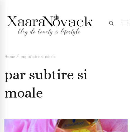
Xaara
blog de beauty & lifestyle
Home
par subtire si moale
Novack
par subtire si
moale