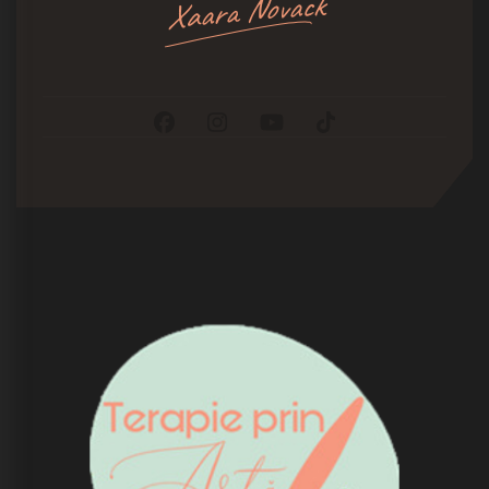
Xaara Novack