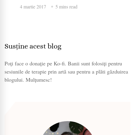
4 martie 2017
5 mins read
Susține acest blog
Poți face o donație pe Ko-fi. Banii sunt folosiți pentru
sesiunile de terapie prin artă sau pentru a plăti găzduirea
blogului. Mulțumesc!