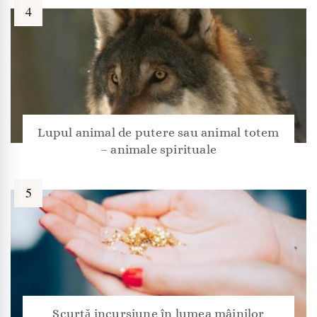
Lupul animal de putere sau animal totem
– animale spirituale
Scurtă incursiune în lumea mâinilor