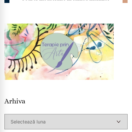
Arhiva
Arhiva