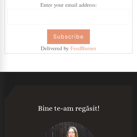
Enter your email address:
Delivered by
FeedBurner
Bine te-am regăsit!