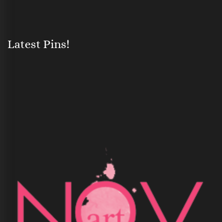
Latest Pins!