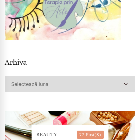
Arhiva
Arhiva
72 Post(s)
BEAUTY