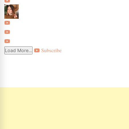
Subscribe
Load More...