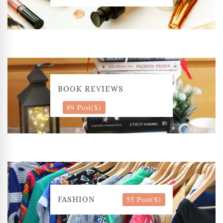
BOOK REVIEWS
89 Post(s)
55 Post(s)
FASHION