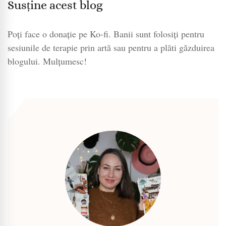
Susține acest blog
Poți face o donație pe Ko-fi. Banii sunt folosiți pentru
sesiunile de terapie prin artă sau pentru a plăti găzduirea
blogului. Mulțumesc!