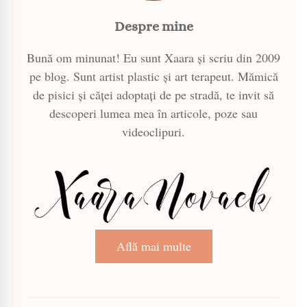
Despre mine
Bună om minunat! Eu sunt Xaara și scriu din 2009
pe blog. Sunt artist plastic și art terapeut. Mămică
de pisici și căței adoptați de pe stradă, te invit să
descoperi lumea mea în articole, poze sau
videoclipuri.
Află mai multe