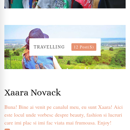
12 Post(s)
TRAVELLING
Xaara Novack
Buna! Bine ai venit pe canalul meu, eu sunt Xaara! Aici
este locul unde vorbesc despre beauty, fashion si lucruri
care imi plac si imi fac viata mai frumoasa. Enjoy!