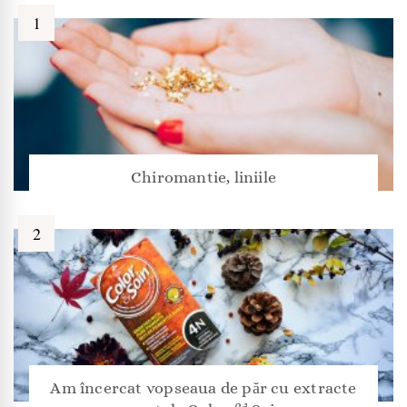
Chiromantie, liniile
Am încercat vopseaua de păr cu extracte