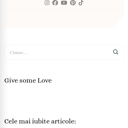
Caută
după:
Give some Love
Cele mai iubite articole: