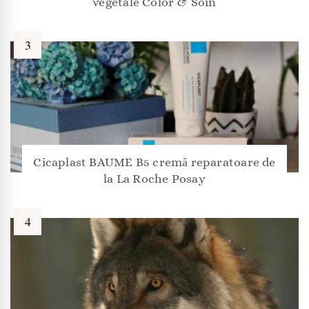
vegetale Color & Soin
Cicaplast BAUME B5 cremă reparatoare de
la La Roche Posay