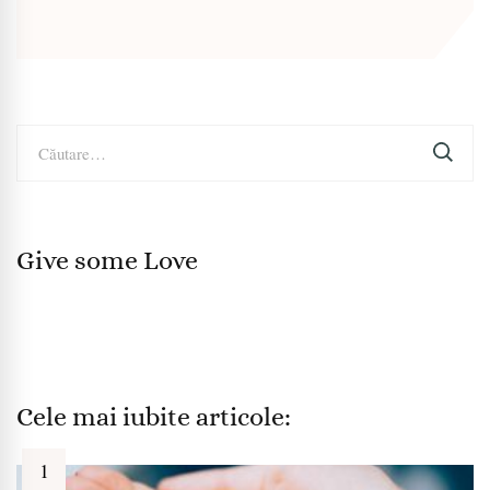
Caută
după:
Give some Love
Cele mai iubite articole: