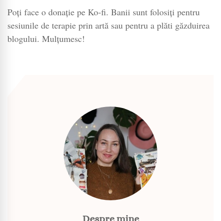
Poți face o donație pe Ko-fi. Banii sunt folosiți pentru
sesiunile de terapie prin artă sau pentru a plăti găzduirea
blogului. Mulțumesc!
Despre mine