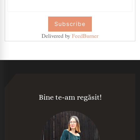
Delivered by
FeedBurner
Bine te-am regăsit!