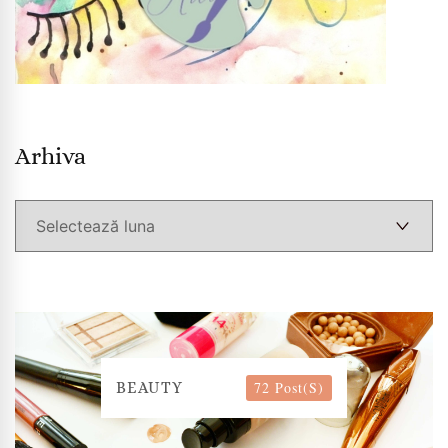
Arhiva
Arhiva
72 Post(s)
BEAUTY