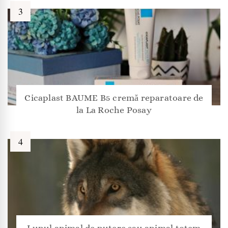
Cicaplast BAUME B5 cremă reparatoare de
la La Roche Posay