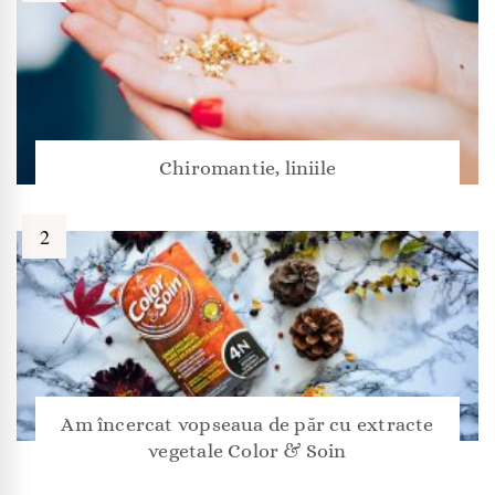
Chiromantie, liniile
Am încercat vopseaua de păr cu extracte
vegetale Color & Soin