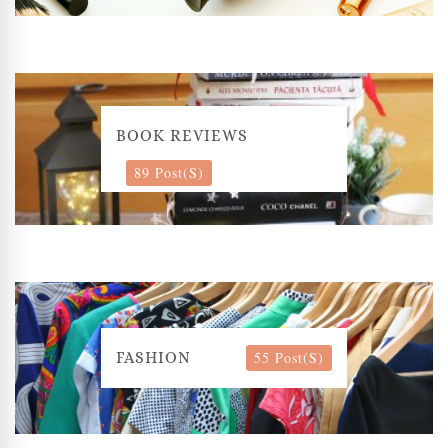
BOOK REVIEWS
89 Post(s)
55 Post(s)
FASHION