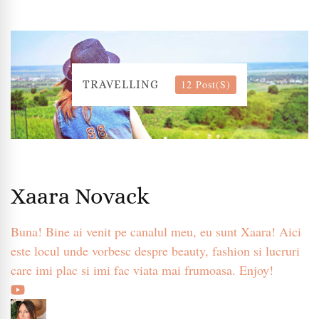
12 Post(s)
TRAVELLING
Xaara Novack
Buna! Bine ai venit pe canalul meu, eu sunt Xaara! Aici
este locul unde vorbesc despre beauty, fashion si lucruri
care imi plac si imi fac viata mai frumoasa. Enjoy!