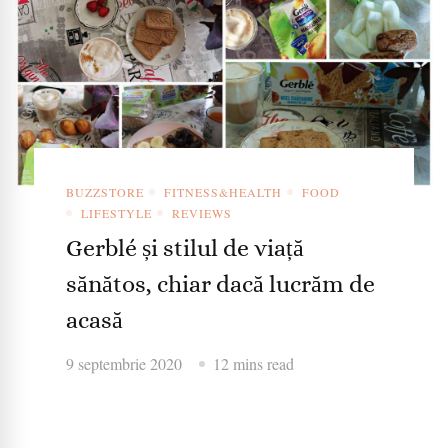
BUZZSTORE
FITNESS&HEALTH
FOOD
LIFESTYLE
REVIEWS
Gerblé și stilul de viață
sănătos, chiar dacă lucrăm de
acasă
9 septembrie 2020
12 mins read