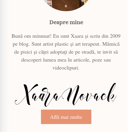
Despre mine
Bună om minunat! Eu sunt Xaara și scriu din 2009
pe blog. Sunt artist plastic și art terapeut. Mămică
de pisici și căței adoptați de pe stradă, te invit să
descoperi lumea mea în articole, poze sau
videoclipuri.
Află mai multe