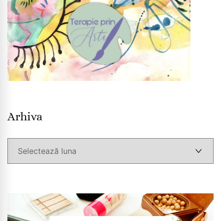
Arhiva
Arhiva