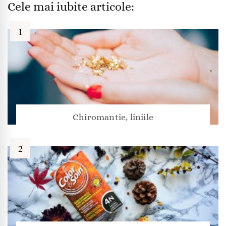
Cele mai iubite articole:
Chiromantie, liniile