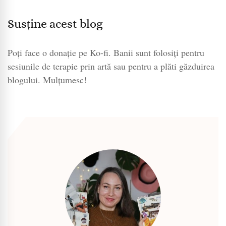
Susține acest blog
Poți face o donație pe Ko-fi. Banii sunt folosiți pentru
sesiunile de terapie prin artă sau pentru a plăti găzduirea
blogului. Mulțumesc!