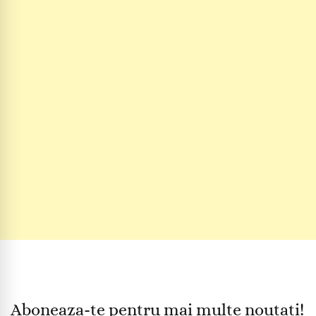
Aboneaza-te pentru mai multe noutati!