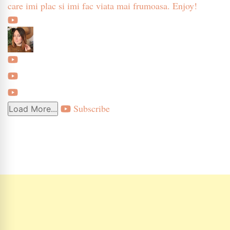
care imi plac si imi fac viata mai frumoasa. Enjoy!
Subscribe
Load More...