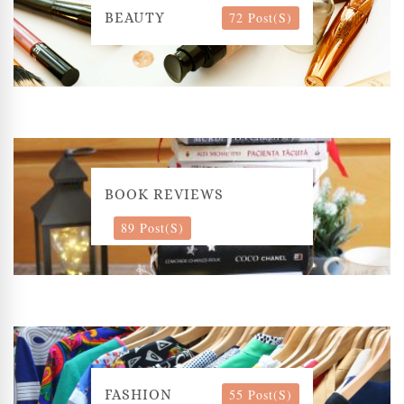
72 Post(s)
BEAUTY
BOOK REVIEWS
89 Post(s)
55 Post(s)
FASHION