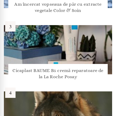
Am încercat vopseaua de păr cu extracte
vegetale Color & Soin
Cicaplast BAUME B5 cremă reparatoare de
la La Roche Posay