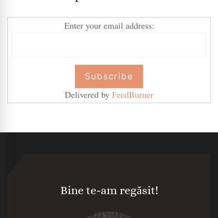
Enter your email address:
Delivered by
FeedBurner
Bine te-am regăsit!