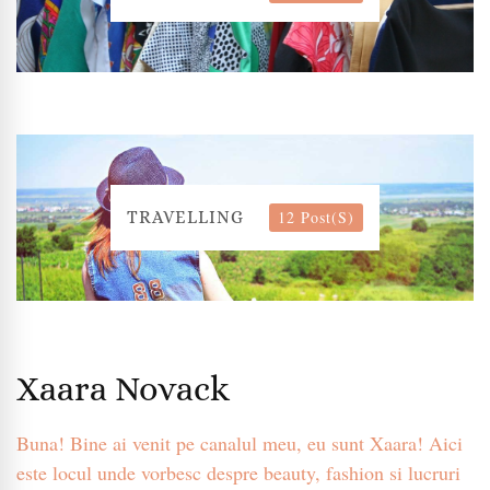
12 Post(s)
TRAVELLING
Xaara Novack
Buna! Bine ai venit pe canalul meu, eu sunt Xaara! Aici
este locul unde vorbesc despre beauty, fashion si lucruri