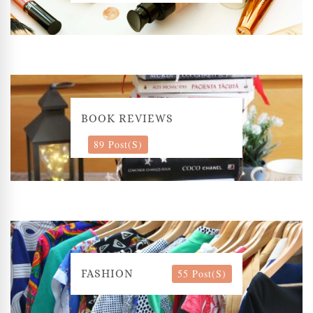
BOOK REVIEWS
89 Post(s)
55 Post(s)
FASHION