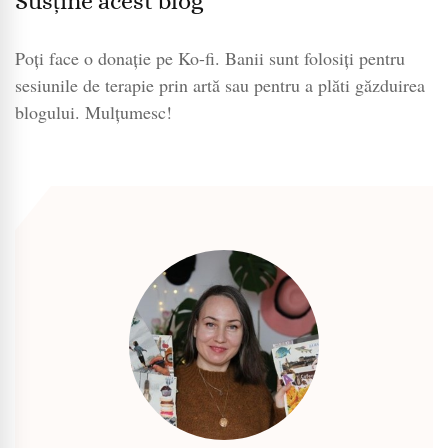
Susține acest blog
Poți face o donație pe Ko-fi. Banii sunt folosiți pentru
sesiunile de terapie prin artă sau pentru a plăti găzduirea
blogului. Mulțumesc!