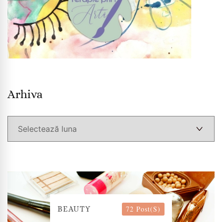
Arhiva
Arhiva
72 Post(s)
BEAUTY