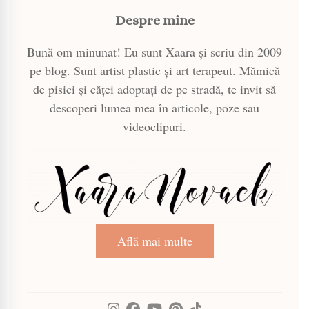
Despre mine
Bună om minunat! Eu sunt Xaara și scriu din 2009
pe blog. Sunt artist plastic și art terapeut. Mămică
de pisici și căței adoptați de pe stradă, te invit să
descoperi lumea mea în articole, poze sau
videoclipuri.
Află mai multe