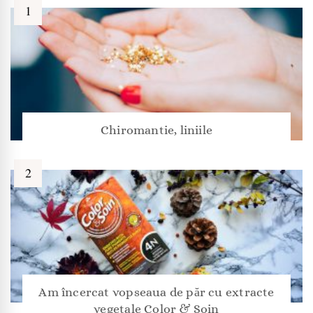
Chiromantie, liniile
Am încercat vopseaua de păr cu extracte
vegetale Color & Soin