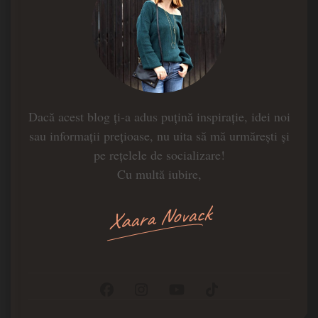
Dacă acest blog ți-a adus puțină inspirație, idei noi
sau informații prețioase, nu uita să mă urmărești și
pe rețelele de socializare!
Cu multă iubire,
Xaara Novack