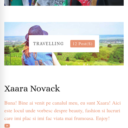
12 Post(s)
TRAVELLING
Xaara Novack
Buna! Bine ai venit pe canalul meu, eu sunt Xaara! Aici
este locul unde vorbesc despre beauty, fashion si lucruri
care imi plac si imi fac viata mai frumoasa. Enjoy!