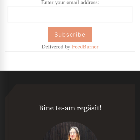
Enter your email address:
Delivered by
FeedBurner
Bine te-am regăsit!