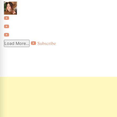
Subscribe
Load More...