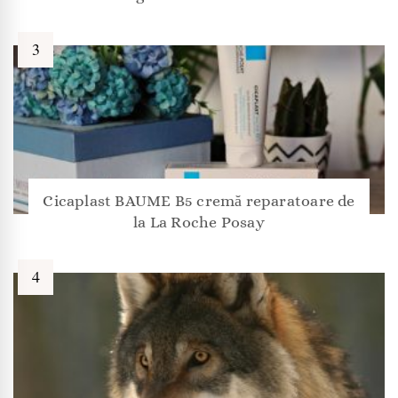
Cicaplast BAUME B5 cremă reparatoare de
la La Roche Posay