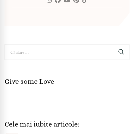
Caută
după:
Give some Love
Cele mai iubite articole: