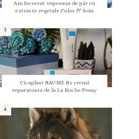
Am încercat vopseaua de păr cu
extracte vegetale Color & Soin
Cicaplast BAUME B5 cremă
reparatoare de la La Roche Posay