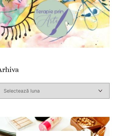
Arhiva
Arhiva