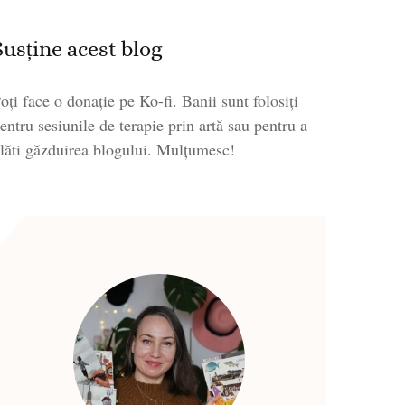
Susține acest blog
oți face o donație pe Ko-fi. Banii sunt folosiți
entru sesiunile de terapie prin artă sau pentru a
lăti găzduirea blogului. Mulțumesc!