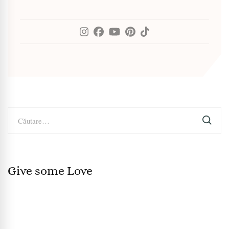
Caută
după:
Give some Love