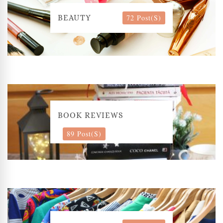
72 Post(s)
BEAUTY
BOOK REVIEWS
89 Post(s)