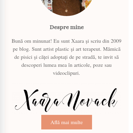
Despre mine
Bună om minunat! Eu sunt Xaara și scriu din 2009
pe blog. Sunt artist plastic și art terapeut. Mămică
de pisici și căței adoptați de pe stradă, te invit să
descoperi lumea mea în articole, poze sau
videoclipuri.
Află mai multe