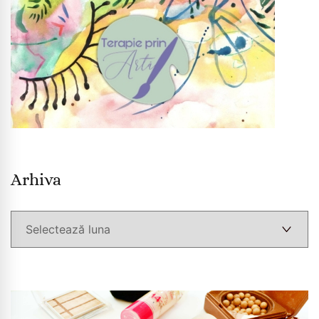
Arhiva
Arhiva