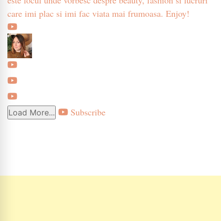
care imi plac si imi fac viata mai frumoasa. Enjoy!
Subscribe
Load More...