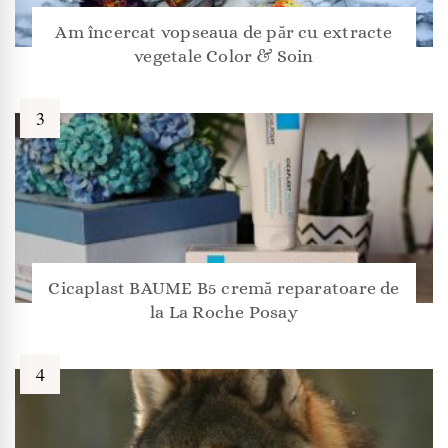
Am încercat vopseaua de păr cu extracte
vegetale Color & Soin
Cicaplast BAUME B5 cremă reparatoare de
la La Roche Posay