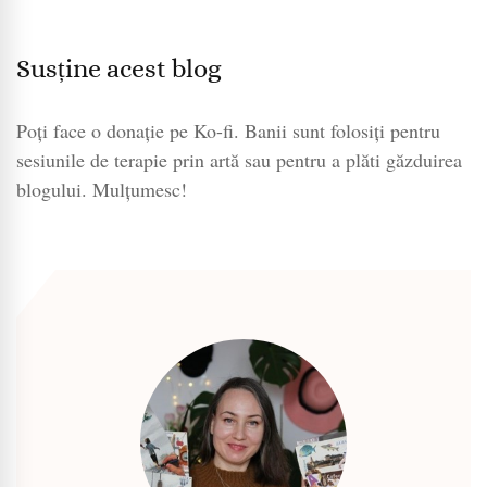
Susține acest blog
Poți face o donație pe Ko-fi. Banii sunt folosiți pentru
sesiunile de terapie prin artă sau pentru a plăti găzduirea
blogului. Mulțumesc!