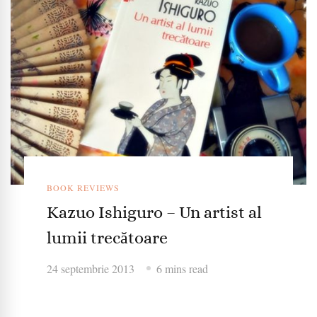
BOOK REVIEWS
Kazuo Ishiguro – Un artist al
lumii trecătoare
24 septembrie 2013
6 mins read