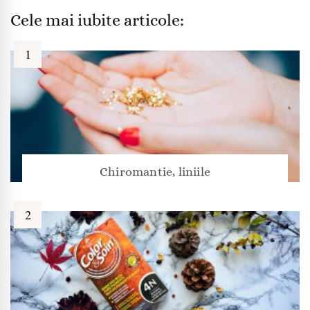
Cele mai iubite articole:
Chiromantie, liniile