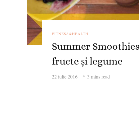
FITNESS&HEALTH
Summer Smoothies: 
fructe și legume
22 iulie 2016
3 mins read