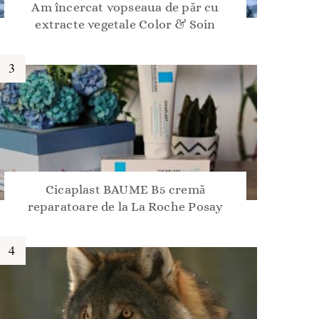
Am încercat vopseaua de păr cu
extracte vegetale Color & Soin
Cicaplast BAUME B5 cremă
reparatoare de la La Roche Posay