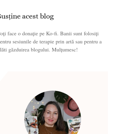
Susține acest blog
oți face o donație pe Ko-fi. Banii sunt folosiți
entru sesiunile de terapie prin artă sau pentru a
lăti găzduirea blogului. Mulțumesc!