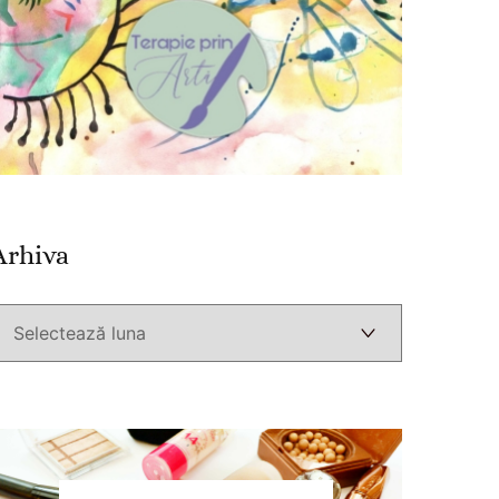
Arhiva
Arhiva