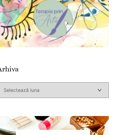
Arhiva
Arhiva