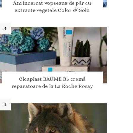
Am încercat vopseaua de păr cu
extracte vegetale Color & Soin
Cicaplast BAUME B5 cremă
reparatoare de la La Roche Posay