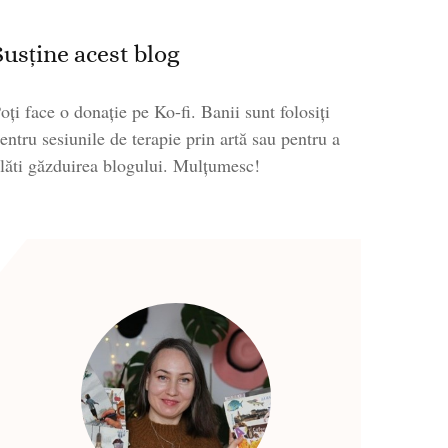
Susține acest blog
oți face o donație pe Ko-fi. Banii sunt folosiți
entru sesiunile de terapie prin artă sau pentru a
lăti găzduirea blogului. Mulțumesc!