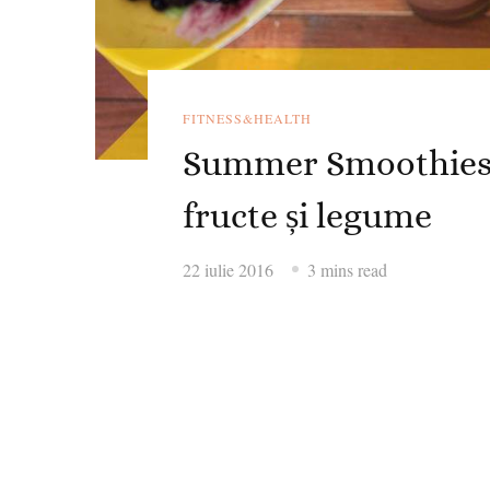
FITNESS&HEALTH
Summer Smoothies: 
fructe și legume
22 iulie 2016
3 mins read