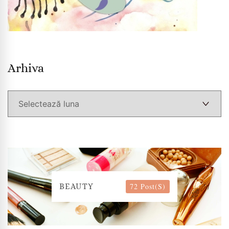
Arhiva
Arhiva
72 Post(s)
BEAUTY