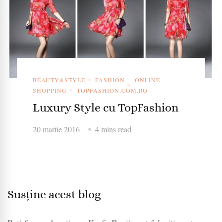
BEAUTY&STYLE
FASHION
ONLINE
SHOPPING
TOPFASHION.COM.RO
Luxury Style cu TopFashion
20 martie 2016
4 mins read
Susține acest blog