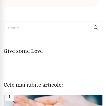
Caută
după:
Give some Love
Cele mai iubite articole: