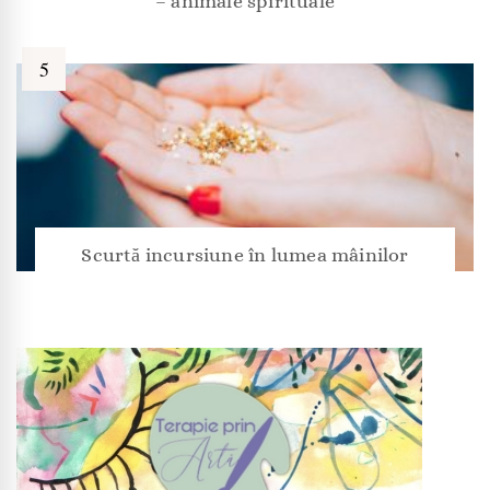
– animale spirituale
Scurtă incursiune în lumea mâinilor