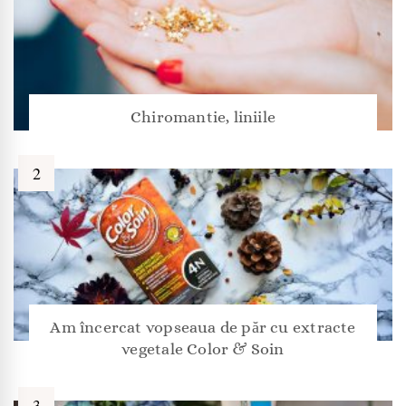
Chiromantie, liniile
Am încercat vopseaua de păr cu extracte
vegetale Color & Soin