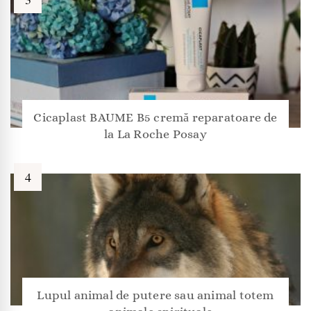
Cicaplast BAUME B5 cremă reparatoare de
la La Roche Posay
Lupul animal de putere sau animal totem