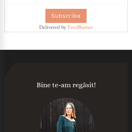
Delivered by
FeedBurner
Bine te-am regăsit!