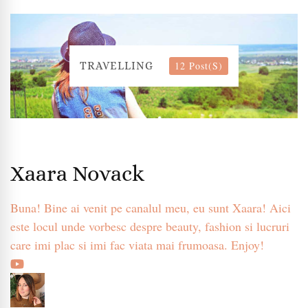
12 Post(s)
TRAVELLING
Xaara Novack
Buna! Bine ai venit pe canalul meu, eu sunt Xaara! Aici
este locul unde vorbesc despre beauty, fashion si lucruri
care imi plac si imi fac viata mai frumoasa. Enjoy!