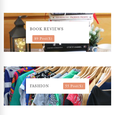
BOOK REVIEWS
89 Post(s)
55 Post(s)
FASHION