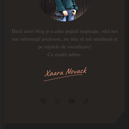
Dacă acest blog ți-a adus puțină inspirație, idei noi
sau informații prețioase, nu uita să mă urmărești și
pe rețelele de socializare!
Cu multă iubire,
Xaara Novack