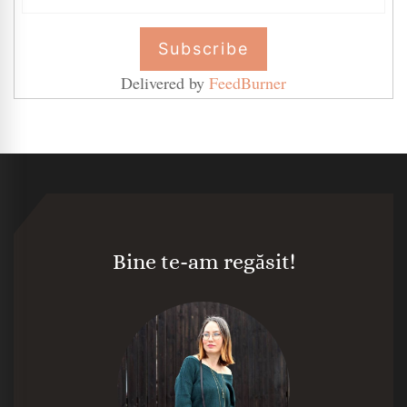
Delivered by
FeedBurner
Bine te-am regăsit!