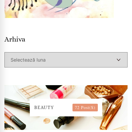
Arhiva
Arhiva
72 Post(s)
BEAUTY