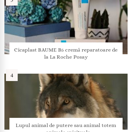
Cicaplast BAUME B5 cremă reparatoare de
la La Roche Posay
Lupul animal de putere sau animal totem