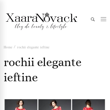
Xaara
blog de beauty & lifestyle
Home
rochii elegante ieftine
Novack
rochii elegante
ieftine