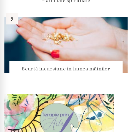
– animale spirituale
Scurtă incursiune în lumea mâinilor