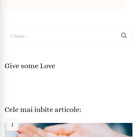
Caută
după:
Give some Love
Cele mai iubite articole: