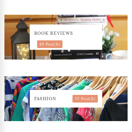
BOOK REVIEWS
89 Post(s)
55 Post(s)
FASHION