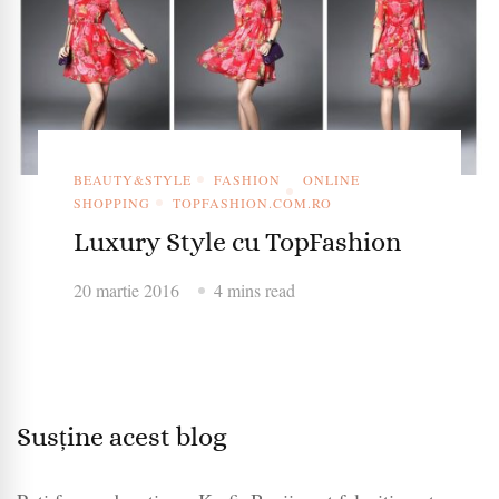
BEAUTY&STYLE
FASHION
ONLINE
SHOPPING
TOPFASHION.COM.RO
Luxury Style cu TopFashion
20 martie 2016
4 mins read
Susține acest blog