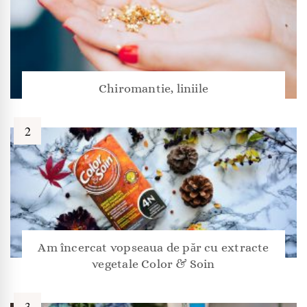
Chiromantie, liniile
Am încercat vopseaua de păr cu extracte
vegetale Color & Soin