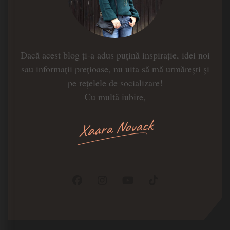
Dacă acest blog ți-a adus puțină inspirație, idei noi
sau informații prețioase, nu uita să mă urmărești și
pe rețelele de socializare!
Cu multă iubire,
Xaara Novack