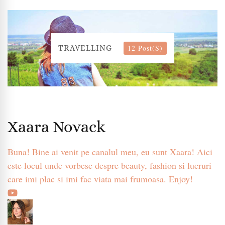
12 Post(s)
TRAVELLING
Xaara Novack
Buna! Bine ai venit pe canalul meu, eu sunt Xaara! Aici
este locul unde vorbesc despre beauty, fashion si lucruri
care imi plac si imi fac viata mai frumoasa. Enjoy!