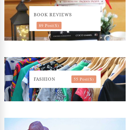
BOOK REVIEWS
89 Post(s)
55 Post(s)
FASHION