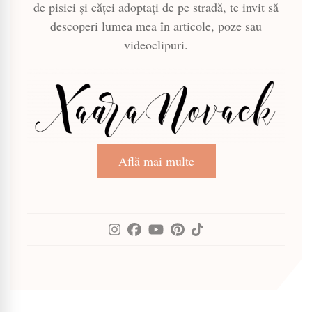
de pisici și căței adoptați de pe stradă, te invit să
descoperi lumea mea în articole, poze sau
videoclipuri.
Află mai multe