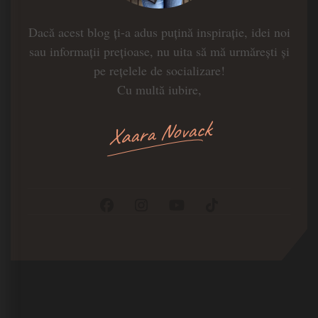
Dacă acest blog ți-a adus puțină inspirație, idei noi
sau informații prețioase, nu uita să mă urmărești și
pe rețelele de socializare!
Cu multă iubire,
Xaara Novack