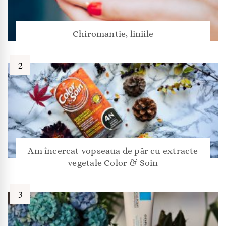
Chiromantie, liniile
Am încercat vopseaua de păr cu extracte
vegetale Color & Soin