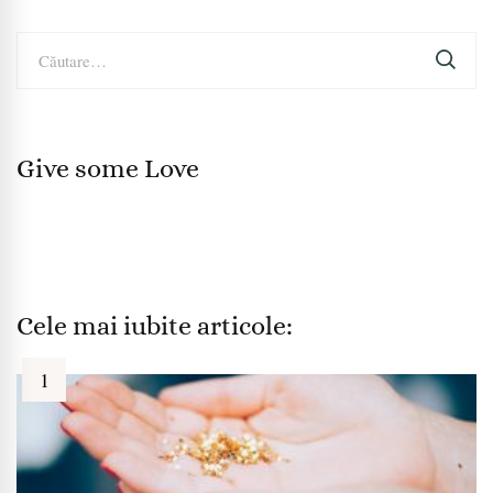
Caută
după:
Give some Love
Cele mai iubite articole: