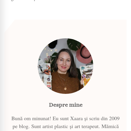
Despre mine
Bună om minunat! Eu sunt Xaara și scriu din 2009
pe blog. Sunt artist plastic și art terapeut. Mămică