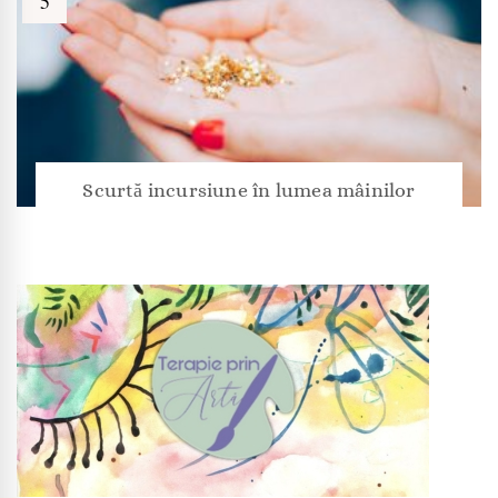
Scurtă incursiune în lumea mâinilor