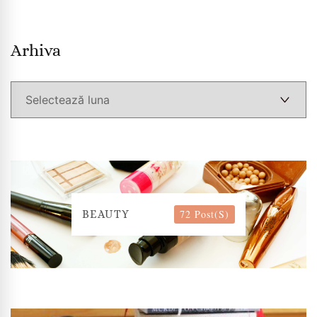
Arhiva
Arhiva
72 Post(s)
BEAUTY