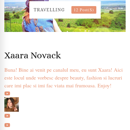
12 Post(s)
TRAVELLING
Xaara Novack
Buna! Bine ai venit pe canalul meu, eu sunt Xaara! Aici
este locul unde vorbesc despre beauty, fashion si lucruri
care imi plac si imi fac viata mai frumoasa. Enjoy!