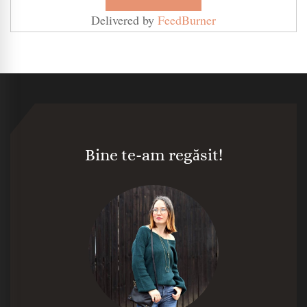
Delivered by
FeedBurner
Bine te-am regăsit!