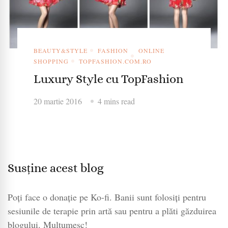
BEAUTY&STYLE
FASHION
ONLINE
SHOPPING
TOPFASHION.COM.RO
Luxury Style cu TopFashion
20 martie 2016
4 mins read
Susține acest blog
Poți face o donație pe Ko-fi. Banii sunt folosiți pentru
sesiunile de terapie prin artă sau pentru a plăti găzduirea
blogului. Mulțumesc!