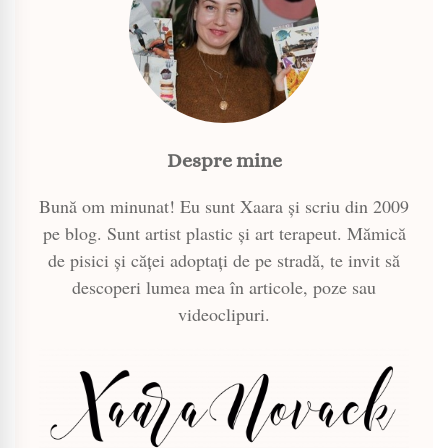
Despre mine
Bună om minunat! Eu sunt Xaara și scriu din 2009
pe blog. Sunt artist plastic și art terapeut. Mămică
de pisici și căței adoptați de pe stradă, te invit să
descoperi lumea mea în articole, poze sau
videoclipuri.