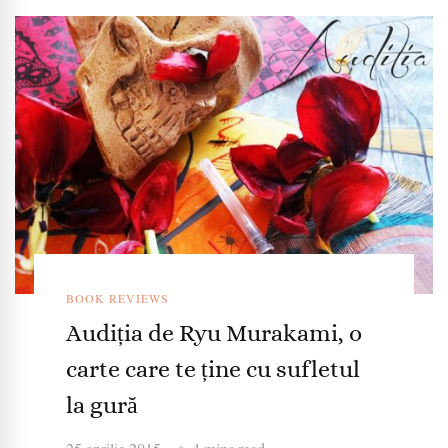
BOOK REVIEWS
Audiția de Ryu Murakami, o
carte care te ține cu sufletul
la gură