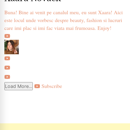
Buna! Bine ai venit pe canalul meu, eu sunt Xaara! Aici
este locul unde vorbesc despre beauty, fashion si lucruri
care imi plac si imi fac viata mai frumoasa. Enjoy!
Subscribe
Load More...