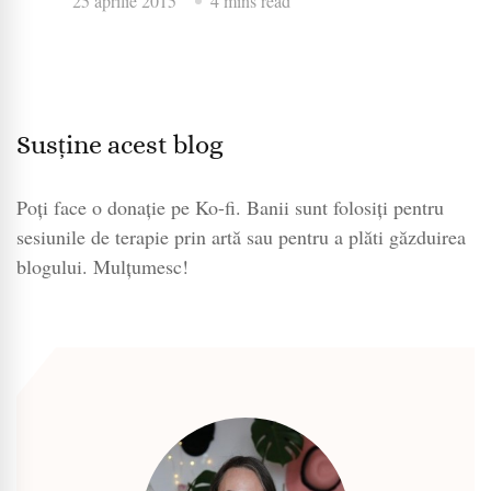
25 aprilie 2015
4 mins read
Susține acest blog
Poți face o donație pe Ko-fi. Banii sunt folosiți pentru
sesiunile de terapie prin artă sau pentru a plăti găzduirea
blogului. Mulțumesc!