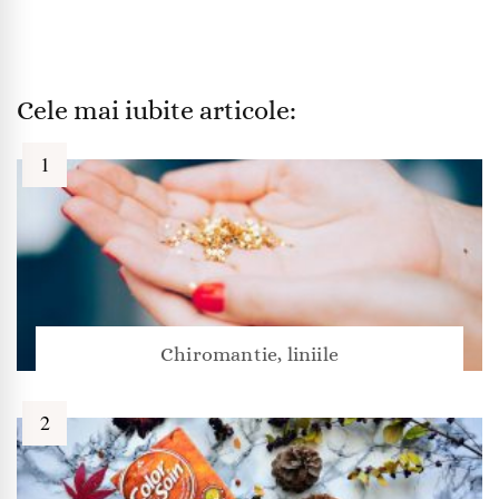
Cele mai iubite articole:
Chiromantie, liniile