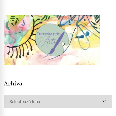
Arhiva
Arhiva