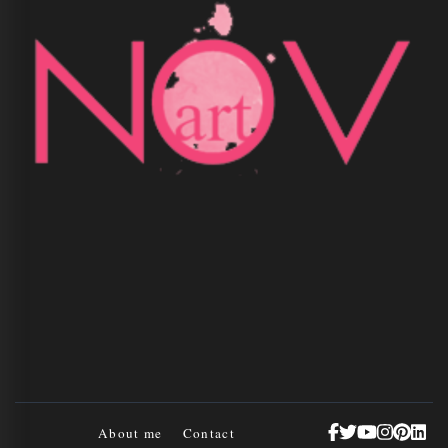
About me
Contact