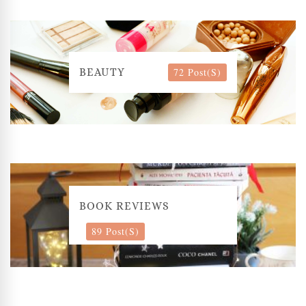
72 Post(s)
BEAUTY
BOOK REVIEWS
89 Post(s)