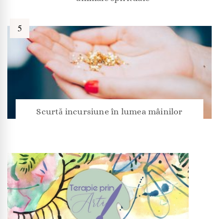
Scurtă incursiune în lumea mâinilor