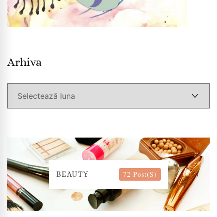
Arhiva
Arhiva
72 Post(s)
BEAUTY