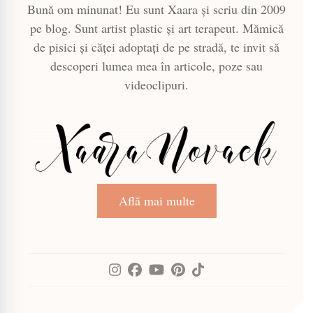
Bună om minunat! Eu sunt Xaara și scriu din 2009
pe blog. Sunt artist plastic și art terapeut. Mămică
de pisici și căței adoptați de pe stradă, te invit să
descoperi lumea mea în articole, poze sau
videoclipuri.
Află mai multe