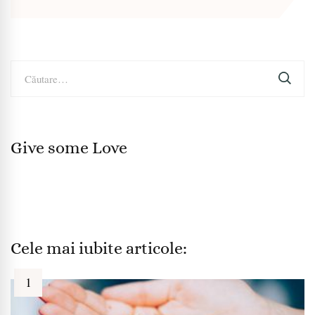
Caută
după:
Give some Love
Cele mai iubite articole: