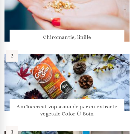
Chiromantie, liniile
Am încercat vopseaua de păr cu extracte
vegetale Color & Soin