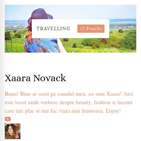
12 Post(s)
TRAVELLING
Xaara Novack
Buna! Bine ai venit pe canalul meu, eu sunt Xaara! Aici
este locul unde vorbesc despre beauty, fashion si lucruri
care imi plac si imi fac viata mai frumoasa. Enjoy!