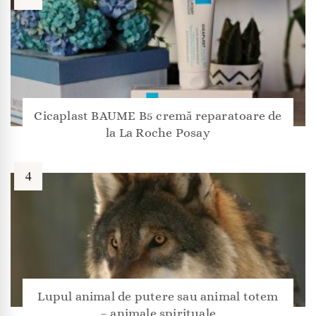
Cicaplast BAUME B5 cremă reparatoare de
la La Roche Posay
Lupul animal de putere sau animal totem
– animale spirituale