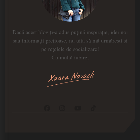
Dacă acest blog ți-a adus puțină inspirație, idei noi
sau informații prețioase, nu uita să mă urmărești și
pe rețelele de socializare!
Cu multă iubire,
Xaara Novack