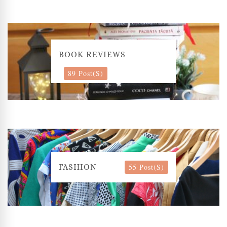
BOOK REVIEWS
89 Post(s)
55 Post(s)
FASHION