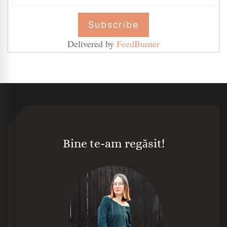
Delivered by
FeedBurner
Bine te-am regăsit!