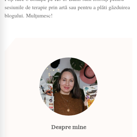
sesiunile de terapie prin artă sau pentru a plăti găzduirea
blogului. Mulțumesc!
Despre mine