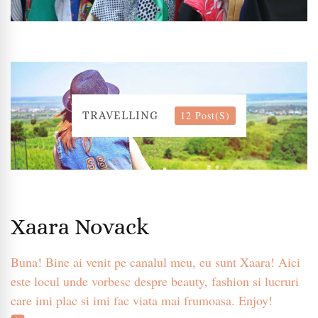
12 Post(s)
TRAVELLING
Xaara Novack
Buna! Bine ai venit pe canalul meu, eu sunt Xaara! Aici
este locul unde vorbesc despre beauty, fashion si lucruri
care imi plac si imi fac viata mai frumoasa. Enjoy!