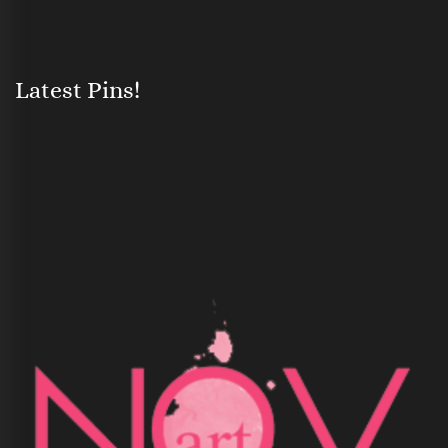
Latest Pins!