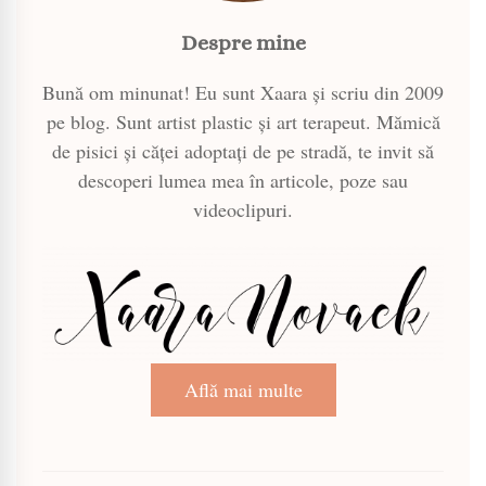
Despre mine
Bună om minunat! Eu sunt Xaara și scriu din 2009
pe blog. Sunt artist plastic și art terapeut. Mămică
de pisici și căței adoptați de pe stradă, te invit să
descoperi lumea mea în articole, poze sau
videoclipuri.
Află mai multe