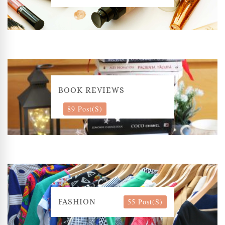
BOOK REVIEWS
89 Post(s)
55 Post(s)
FASHION