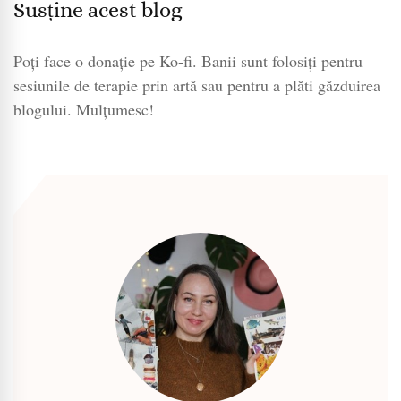
Susține acest blog
Poți face o donație pe Ko-fi. Banii sunt folosiți pentru
sesiunile de terapie prin artă sau pentru a plăti găzduirea
blogului. Mulțumesc!