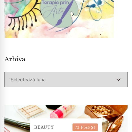
Arhiva
Arhiva
72 Post(s)
BEAUTY