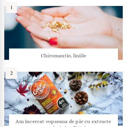
Chiromantie, liniile
Am încercat vopseaua de păr cu extracte