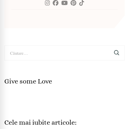
Caută
după:
Give some Love
Cele mai iubite articole: