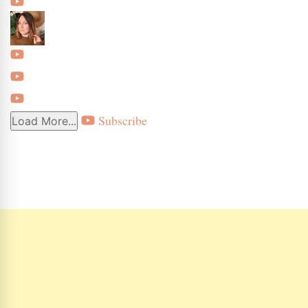
Subscribe
Load More...