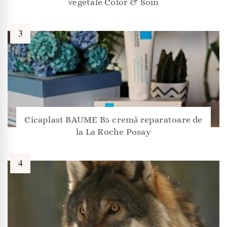
vegetale Color & Soin
Cicaplast BAUME B5 cremă reparatoare de
la La Roche Posay