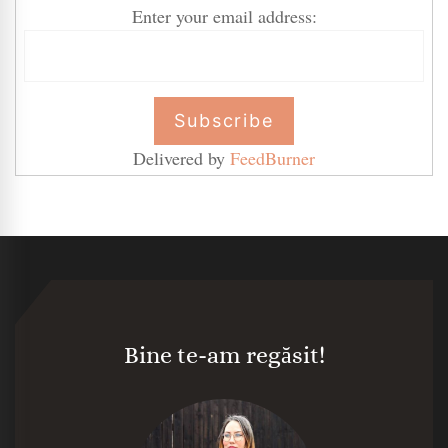
Enter your email address:
Delivered by
FeedBurner
Bine te-am regăsit!