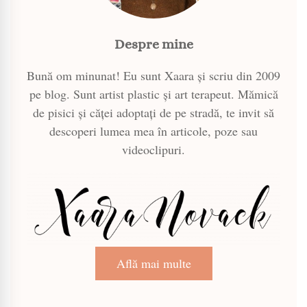
Despre mine
Bună om minunat! Eu sunt Xaara și scriu din 2009
pe blog. Sunt artist plastic și art terapeut. Mămică
de pisici și căței adoptați de pe stradă, te invit să
descoperi lumea mea în articole, poze sau
videoclipuri.
Află mai multe