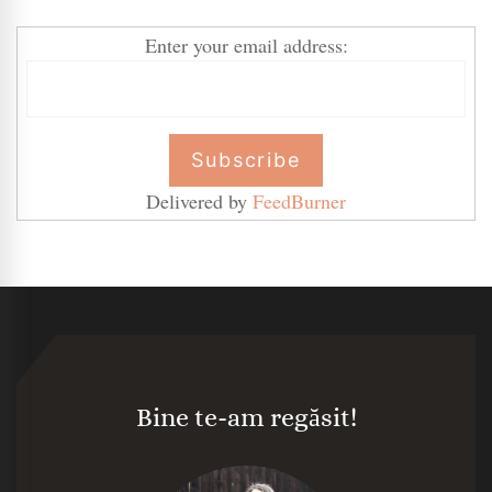
Enter your email address:
Delivered by
FeedBurner
Bine te-am regăsit!