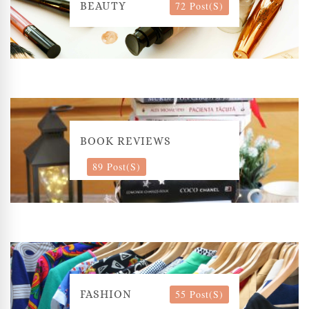
72 Post(s)
BEAUTY
BOOK REVIEWS
89 Post(s)
55 Post(s)
FASHION