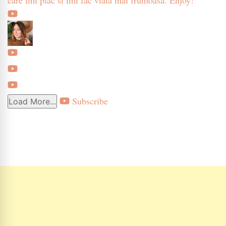
Subscribe
Load More...