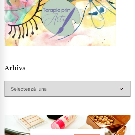
Arhiva
Arhiva