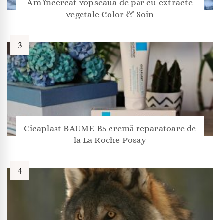
Am încercat vopseaua de păr cu extracte
vegetale Color & Soin
Cicaplast BAUME B5 cremă reparatoare de
la La Roche Posay