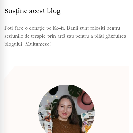
Susține acest blog
Poți face o donație pe Ko-fi. Banii sunt folosiți pentru
sesiunile de terapie prin artă sau pentru a plăti găzduirea
blogului. Mulțumesc!