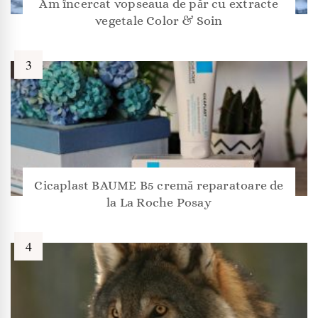
Am încercat vopseaua de păr cu extracte
vegetale Color & Soin
Cicaplast BAUME B5 cremă reparatoare de
la La Roche Posay