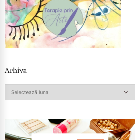
Arhiva
Arhiva