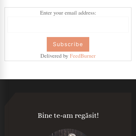
Enter your email address:
Delivered by
FeedBurner
Bine te-am regăsit!