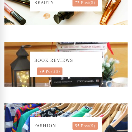
72 Post(s)
BEAUTY
BOOK REVIEWS
89 Post(s)
55 Post(s)
FASHION