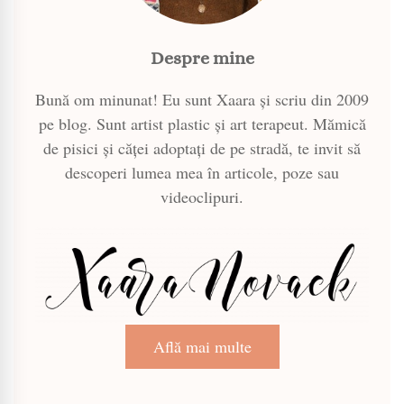
Despre mine
Bună om minunat! Eu sunt Xaara și scriu din 2009
pe blog. Sunt artist plastic și art terapeut. Mămică
de pisici și căței adoptați de pe stradă, te invit să
descoperi lumea mea în articole, poze sau
videoclipuri.
Află mai multe