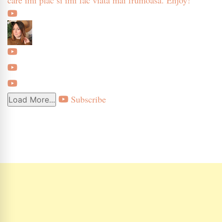
Subscribe
Load More...