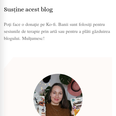
Susține acest blog
Poți face o donație pe Ko-fi. Banii sunt folosiți pentru
sesiunile de terapie prin artă sau pentru a plăti găzduirea
blogului. Mulțumesc!