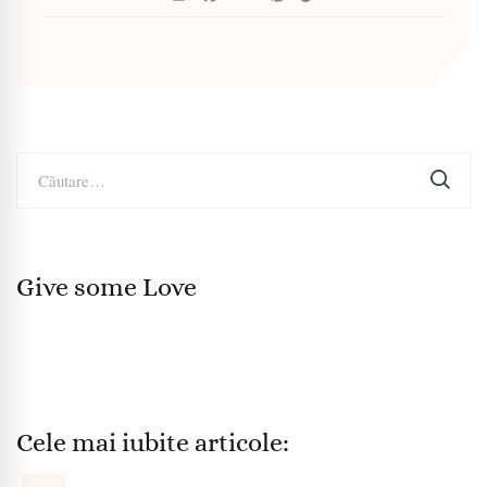
Caută
după:
Give some Love
Cele mai iubite articole: