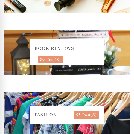
BOOK REVIEWS
89 Post(s)
55 Post(s)
FASHION