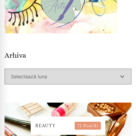
Arhiva
Arhiva
72 Post(s)
BEAUTY