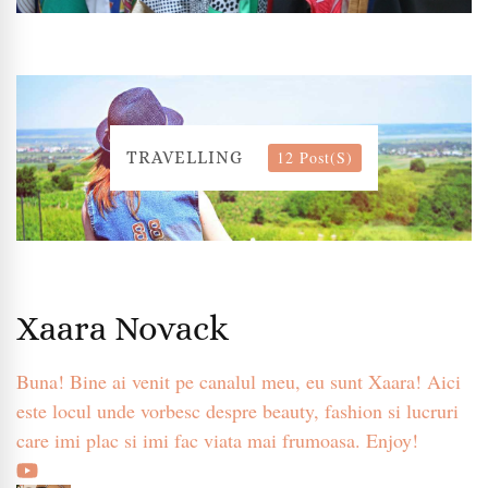
12 Post(s)
TRAVELLING
Xaara Novack
Buna! Bine ai venit pe canalul meu, eu sunt Xaara! Aici
este locul unde vorbesc despre beauty, fashion si lucruri
care imi plac si imi fac viata mai frumoasa. Enjoy!