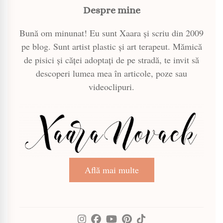
Despre mine
Bună om minunat! Eu sunt Xaara și scriu din 2009
pe blog. Sunt artist plastic și art terapeut. Mămică
de pisici și căței adoptați de pe stradă, te invit să
descoperi lumea mea în articole, poze sau
videoclipuri.
Află mai multe