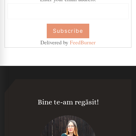
Delivered by
FeedBurner
Bine te-am regăsit!