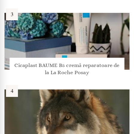
Cicaplast BAUME B5 cremă reparatoare de
la La Roche Posay