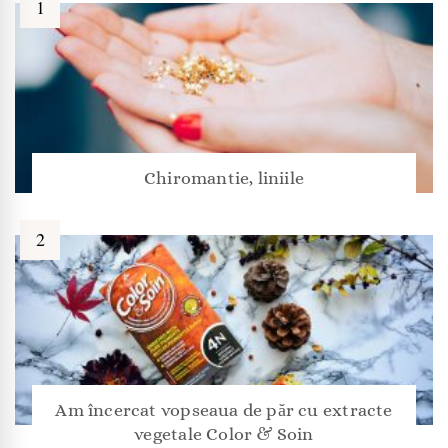
Chiromantie, liniile
Am încercat vopseaua de păr cu extracte
vegetale Color & Soin