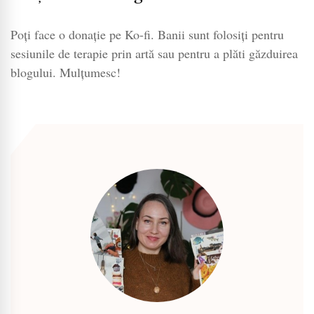
Poți face o donație pe Ko-fi. Banii sunt folosiți pentru
sesiunile de terapie prin artă sau pentru a plăti găzduirea
blogului. Mulțumesc!