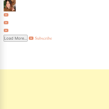
Subscribe
Load More...