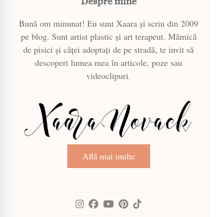
Despre mine
Bună om minunat! Eu sunt Xaara și scriu din 2009
pe blog. Sunt artist plastic și art terapeut. Mămică
de pisici și căței adoptați de pe stradă, te invit să
descoperi lumea mea în articole, poze sau
videoclipuri.
Află mai multe