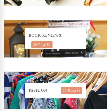
BOOK REVIEWS
89 Post(s)
55 Post(s)
FASHION