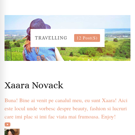
12 Post(s)
TRAVELLING
Xaara Novack
Buna! Bine ai venit pe canalul meu, eu sunt Xaara! Aici
este locul unde vorbesc despre beauty, fashion si lucruri
care imi plac si imi fac viata mai frumoasa. Enjoy!