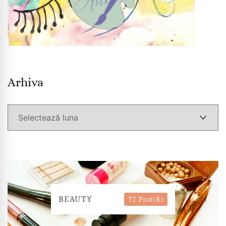
Arhiva
Arhiva
72 Post(s)
BEAUTY