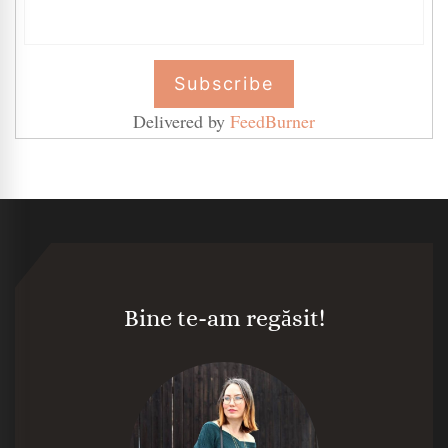
Delivered by
FeedBurner
Bine te-am regăsit!