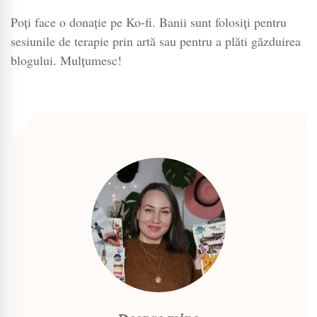
Poți face o donație pe Ko-fi. Banii sunt folosiți pentru
sesiunile de terapie prin artă sau pentru a plăti găzduirea
blogului. Mulțumesc!