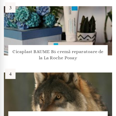
Cicaplast BAUME B5 cremă reparatoare de
la La Roche Posay