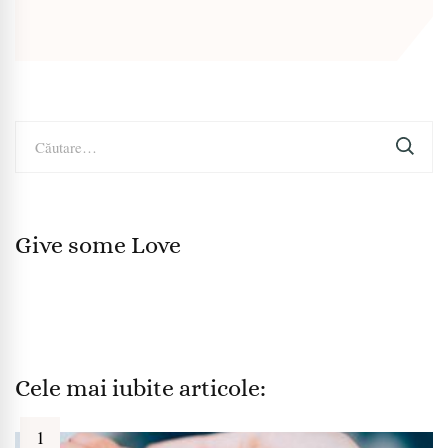
Caută
după:
Give some Love
Cele mai iubite articole: