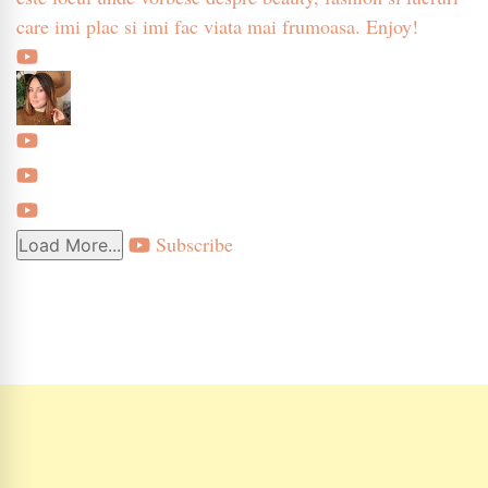
care imi plac si imi fac viata mai frumoasa. Enjoy!
Subscribe
Load More...