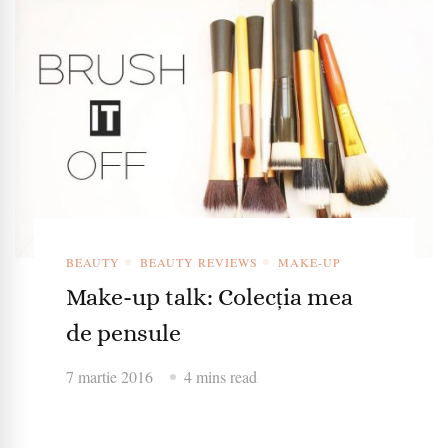
BEAUTY
BEAUTY REVIEWS
MAKE-UP
Make-up talk: Colecția mea
de pensule
7 martie 2016
4 mins read