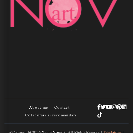
About me
Contact
Colaborari si recomandari
© Copyright 2026
Xaara Novack
. All Rights Reserved.
Disclaimer |