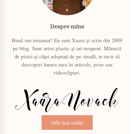
Despre mine
Bună om minunat! Eu sunt Xaara și scriu din 2009
pe blog. Sunt artist plastic și art terapeut. Mămică
de pisici și căței adoptați de pe stradă, te invit să
descoperi lumea mea în articole, poze sau
videoclipuri.
Află mai multe