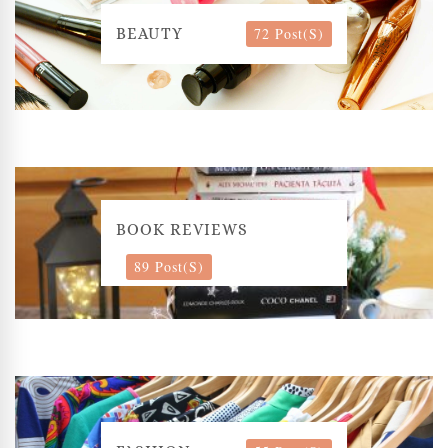
72 Post(s)
BEAUTY
BOOK REVIEWS
89 Post(s)