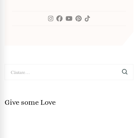
Caută
după:
Give some Love