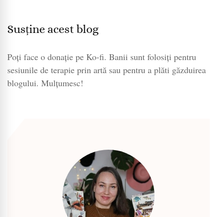
Susține acest blog
Poți face o donație pe Ko-fi. Banii sunt folosiți pentru
sesiunile de terapie prin artă sau pentru a plăti găzduirea
blogului. Mulțumesc!