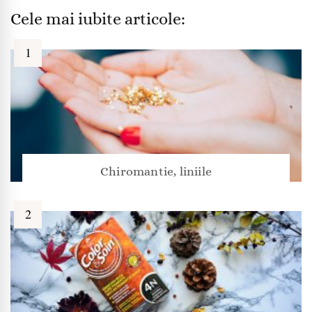
Cele mai iubite articole:
Chiromantie, liniile