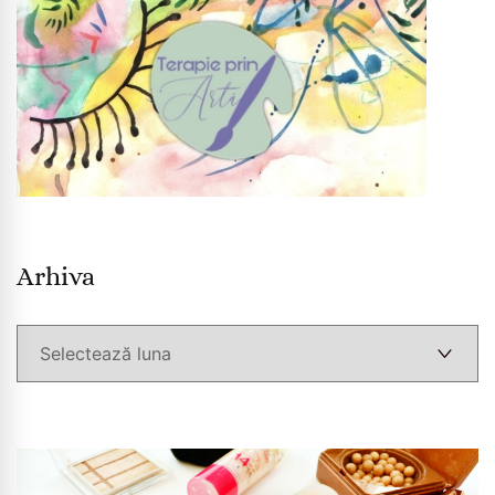
Arhiva
Arhiva