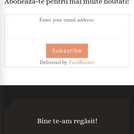
Aboneaza-te pentru mai multe noutati!
Enter your email address:
Delivered by
FeedBurner
Bine te-am regăsit!