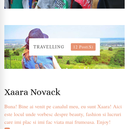
12 Post(s)
TRAVELLING
Xaara Novack
Buna! Bine ai venit pe canalul meu, eu sunt Xaara! Aici
este locul unde vorbesc despre beauty, fashion si lucruri
care imi plac si imi fac viata mai frumoasa. Enjoy!