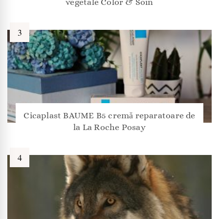
vegetale Color & Soin
Cicaplast BAUME B5 cremă reparatoare de
la La Roche Posay