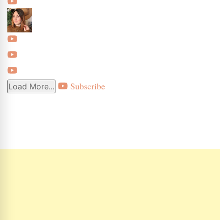
Subscribe
Load More...