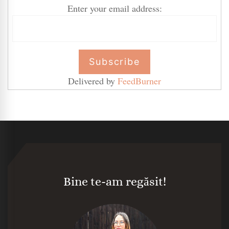
Enter your email address:
Delivered by
FeedBurner
Bine te-am regăsit!