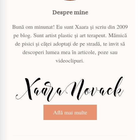
Despre mine
Bună om minunat! Eu sunt Xaara și scriu din 2009
pe blog. Sunt artist plastic și art terapeut. Mămică
de pisici și căței adoptați de pe stradă, te invit să
descoperi lumea mea în articole, poze sau
videoclipuri.
Află mai multe