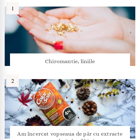
Chiromantie, liniile
Am încercat vopseaua de păr cu extracte