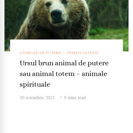
ANIMALE DE PUTERE
SPIRITUALITATE
Ursul brun animal de putere
sau animal totem – animale
spirituale
20 octombrie 2021
8 mins read