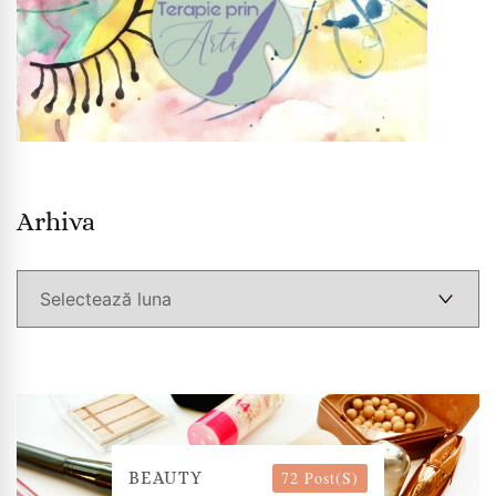
Arhiva
Arhiva
72 Post(s)
BEAUTY