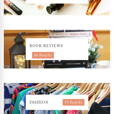
BOOK REVIEWS
89 Post(s)
55 Post(s)
FASHION