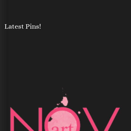
Latest Pins!