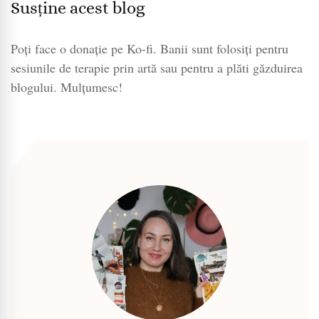
Susține acest blog
Poți face o donație pe Ko-fi. Banii sunt folosiți pentru
sesiunile de terapie prin artă sau pentru a plăti găzduirea
blogului. Mulțumesc!