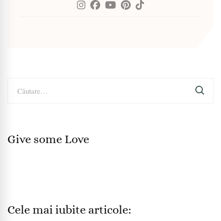
Caută
după:
Give some Love
Cele mai iubite articole: