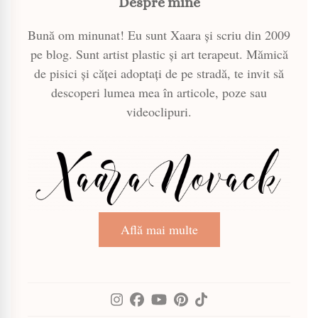
Despre mine
Bună om minunat! Eu sunt Xaara și scriu din 2009
pe blog. Sunt artist plastic și art terapeut. Mămică
de pisici și căței adoptați de pe stradă, te invit să
descoperi lumea mea în articole, poze sau
videoclipuri.
Află mai multe