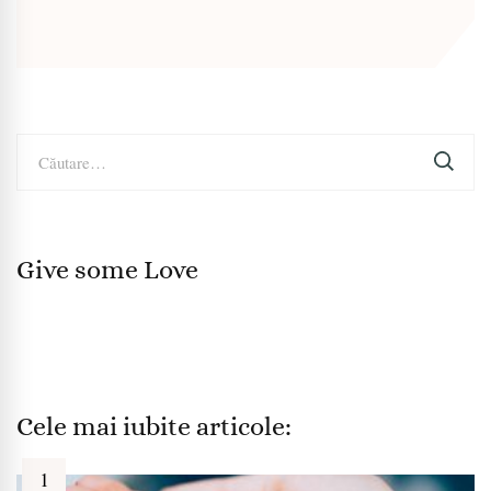
Caută
după:
Give some Love
Cele mai iubite articole: