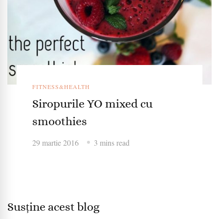
FITNESS&HEALTH
Siropurile YO mixed cu
smoothies
29 martie 2016
3 mins read
Susține acest blog