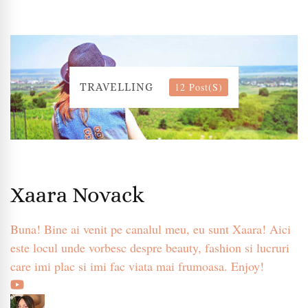
12 Post(s)
TRAVELLING
Xaara Novack
Buna! Bine ai venit pe canalul meu, eu sunt Xaara! Aici
este locul unde vorbesc despre beauty, fashion si lucruri
care imi plac si imi fac viata mai frumoasa. Enjoy!