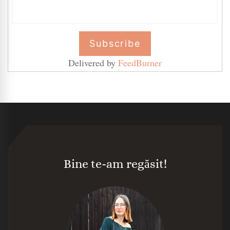
Delivered by
FeedBurner
Bine te-am regăsit!