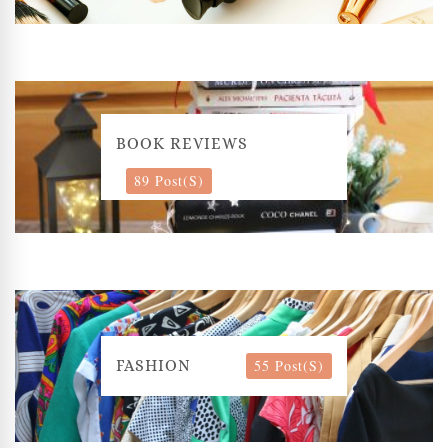
BOOK REVIEWS
89 Post(s)
55 Post(s)
FASHION