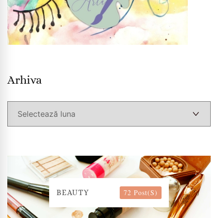
Arhiva
Arhiva
72 Post(s)
BEAUTY