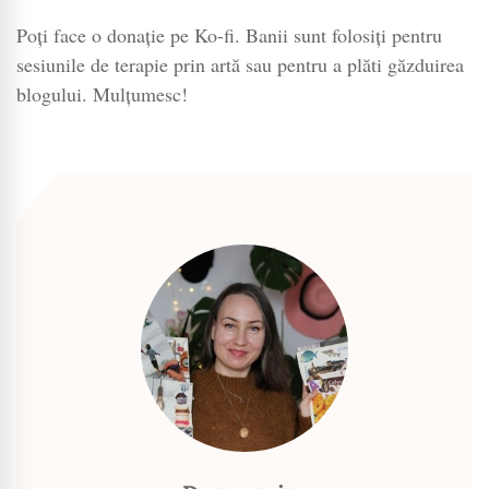
Poți face o donație pe Ko-fi. Banii sunt folosiți pentru
sesiunile de terapie prin artă sau pentru a plăti găzduirea
blogului. Mulțumesc!