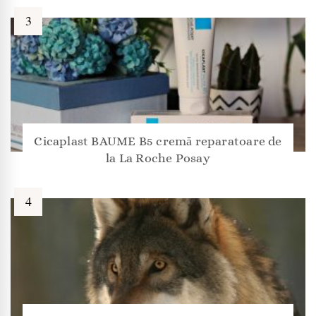
Cicaplast BAUME B5 cremă reparatoare de
la La Roche Posay