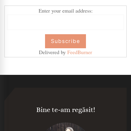
Enter your email address:
Delivered by
FeedBurner
Bine te-am regăsit!