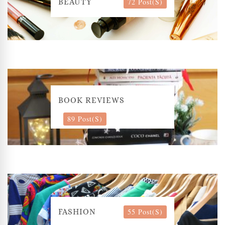
72 Post(s)
BEAUTY
BOOK REVIEWS
89 Post(s)
55 Post(s)
FASHION