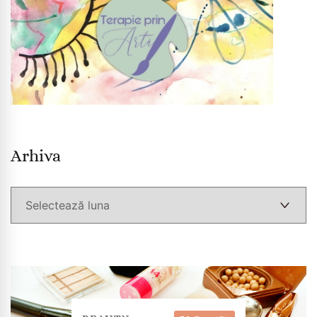
Arhiva
Arhiva