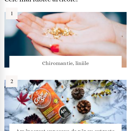
Chiromantie, liniile
Am încercat vopseaua de păr cu extracte