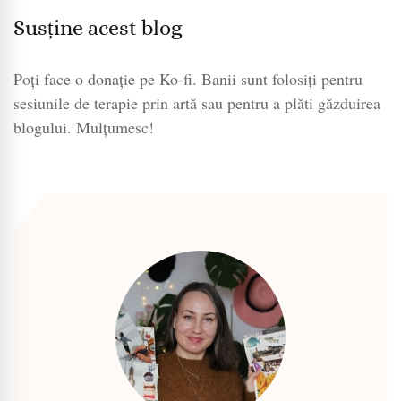
Susține acest blog
Poți face o donație pe Ko-fi. Banii sunt folosiți pentru
sesiunile de terapie prin artă sau pentru a plăti găzduirea
blogului. Mulțumesc!