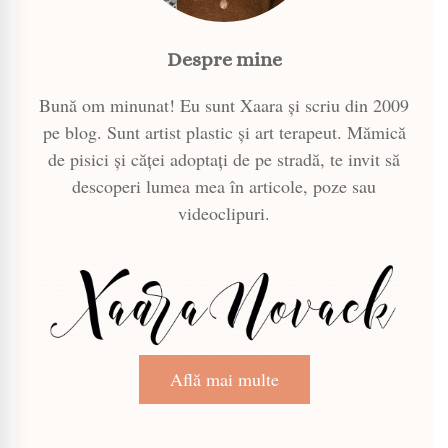
Despre mine
Bună om minunat! Eu sunt Xaara și scriu din 2009
pe blog. Sunt artist plastic și art terapeut. Mămică
de pisici și căței adoptați de pe stradă, te invit să
descoperi lumea mea în articole, poze sau
videoclipuri.
Află mai multe