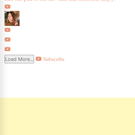
Subscribe
Load More...