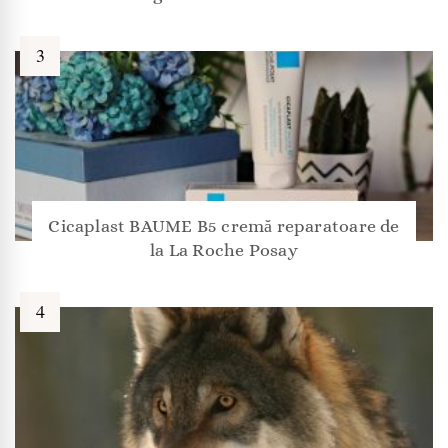
Cicaplast BAUME B5 cremă reparatoare de
la La Roche Posay