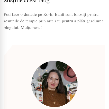
Susține acest blog
Poți face o donație pe Ko-fi. Banii sunt folosiți pentru
sesiunile de terapie prin artă sau pentru a plăti găzduirea
blogului. Mulțumesc!