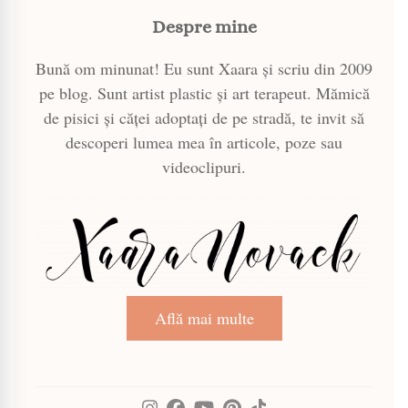
Despre mine
Bună om minunat! Eu sunt Xaara și scriu din 2009
pe blog. Sunt artist plastic și art terapeut. Mămică
de pisici și căței adoptați de pe stradă, te invit să
descoperi lumea mea în articole, poze sau
videoclipuri.
Află mai multe