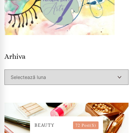
Arhiva
Arhiva
72 Post(s)
BEAUTY