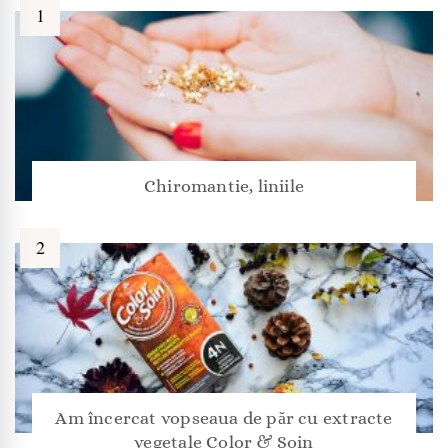
Chiromantie, liniile
Am încercat vopseaua de păr cu extracte
vegetale Color & Soin