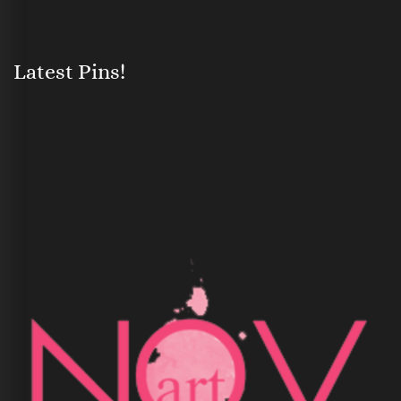
Latest Pins!