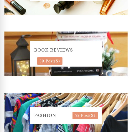
BOOK REVIEWS
89 Post(s)
55 Post(s)
FASHION