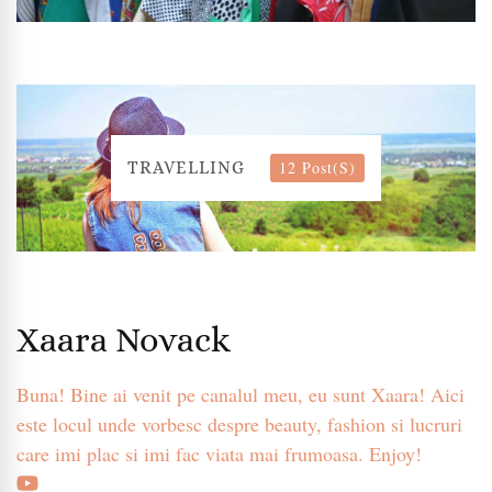
12 Post(s)
TRAVELLING
Xaara Novack
Buna! Bine ai venit pe canalul meu, eu sunt Xaara! Aici
este locul unde vorbesc despre beauty, fashion si lucruri
care imi plac si imi fac viata mai frumoasa. Enjoy!