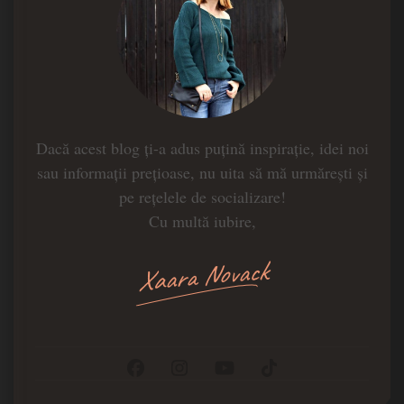
Dacă acest blog ți-a adus puțină inspirație, idei noi
sau informații prețioase, nu uita să mă urmărești și
pe rețelele de socializare!
Cu multă iubire,
Xaara Novack