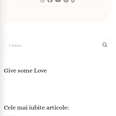
Caută
după:
Give some Love
Cele mai iubite articole: