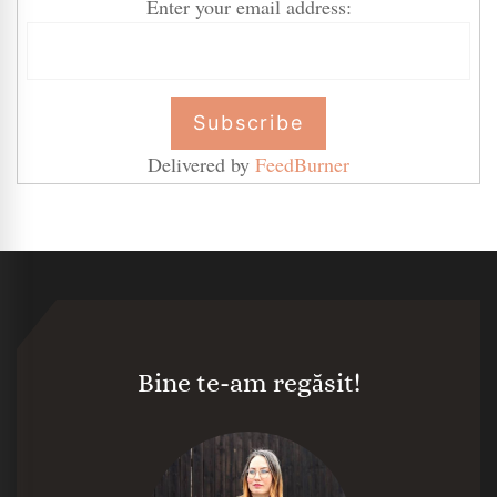
Enter your email address:
Delivered by
FeedBurner
Bine te-am regăsit!