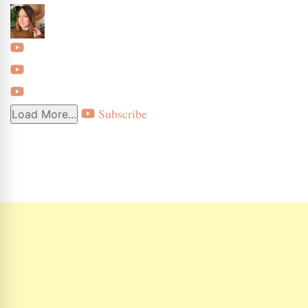
Subscribe
Load More...