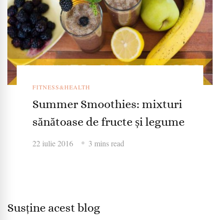
FITNESS&HEALTH
Summer Smoothies: mixturi
sănătoase de fructe și legume
22 iulie 2016
3 mins read
Susține acest blog