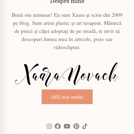
Despre mine
Bună om minunat! Eu sunt Xaara și scriu din 2009
pe blog. Sunt artist plastic și art terapeut. Mămică
de pisici și căței adoptați de pe stradă, te invit să
descoperi lumea mea în articole, poze sau
videoclipuri.
Află mai multe