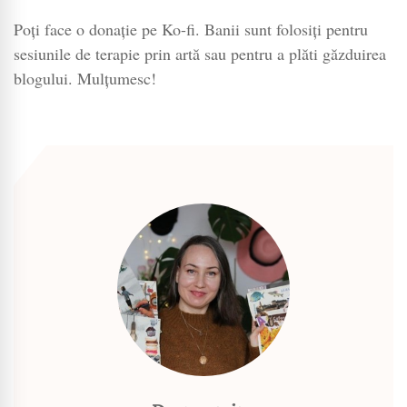
Poți face o donație pe Ko-fi. Banii sunt folosiți pentru
sesiunile de terapie prin artă sau pentru a plăti găzduirea
blogului. Mulțumesc!