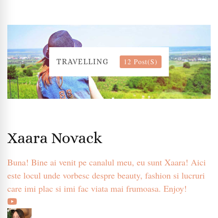
12 Post(s)
TRAVELLING
Xaara Novack
Buna! Bine ai venit pe canalul meu, eu sunt Xaara! Aici
este locul unde vorbesc despre beauty, fashion si lucruri
care imi plac si imi fac viata mai frumoasa. Enjoy!