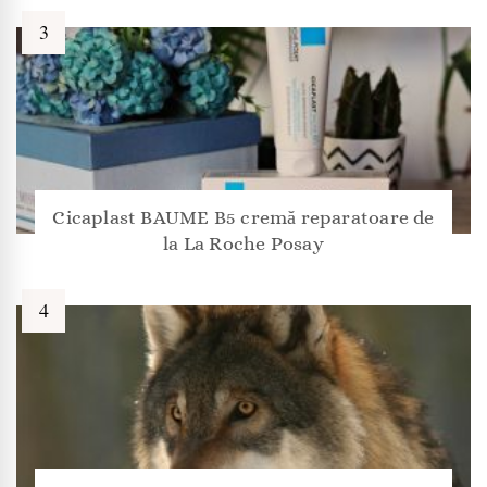
Cicaplast BAUME B5 cremă reparatoare de
la La Roche Posay