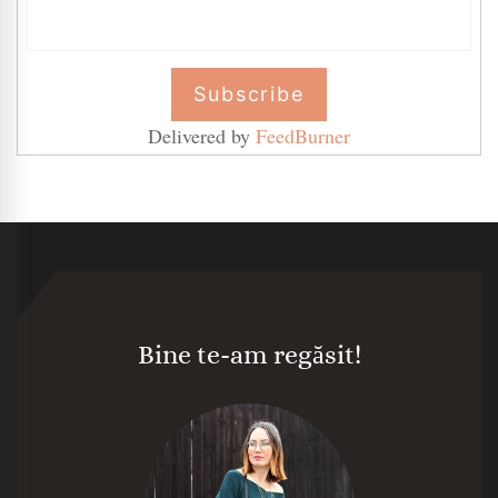
Delivered by
FeedBurner
Bine te-am regăsit!