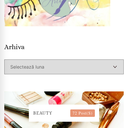
Arhiva
Arhiva
72 Post(s)
BEAUTY