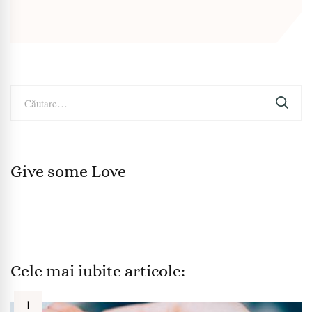
Caută
după:
Give some Love
Cele mai iubite articole: