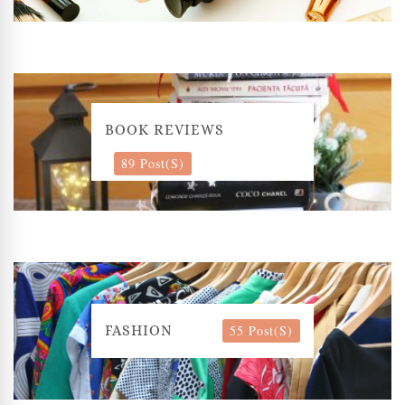
BOOK REVIEWS
89 Post(s)
55 Post(s)
FASHION