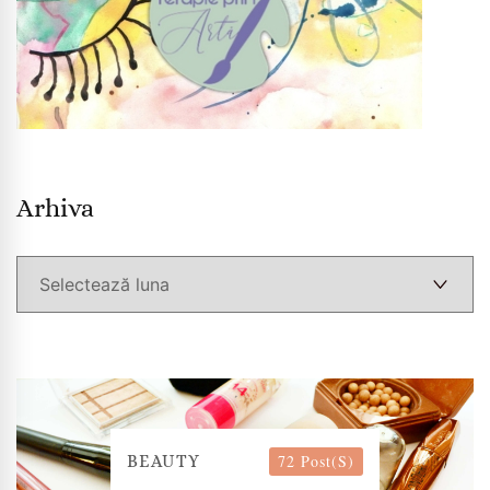
Arhiva
Arhiva
72 Post(s)
BEAUTY