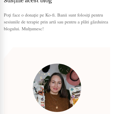
Susține acest blog
Poți face o donație pe Ko-fi. Banii sunt folosiți pentru
sesiunile de terapie prin artă sau pentru a plăti găzduirea
blogului. Mulțumesc!