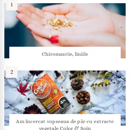
Chiromantie, liniile
Am încercat vopseaua de păr cu extracte
vegetale Color & Soin