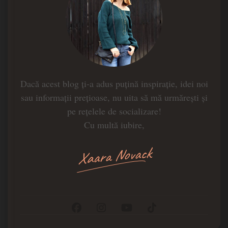
Dacă acest blog ți-a adus puțină inspirație, idei noi
sau informații prețioase, nu uita să mă urmărești și
pe rețelele de socializare!
Cu multă iubire,
Xaara Novack