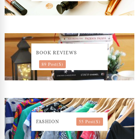
BOOK REVIEWS
89 Post(s)
55 Post(s)
FASHION