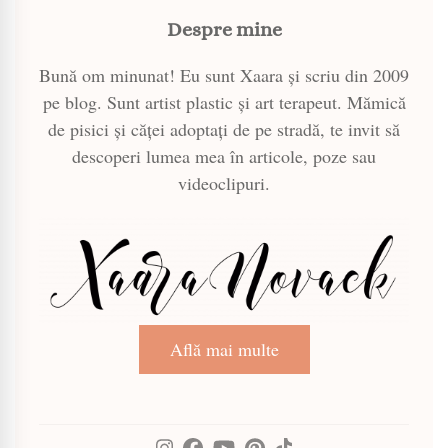
Despre mine
Bună om minunat! Eu sunt Xaara și scriu din 2009
pe blog. Sunt artist plastic și art terapeut. Mămică
de pisici și căței adoptați de pe stradă, te invit să
descoperi lumea mea în articole, poze sau
videoclipuri.
Află mai multe