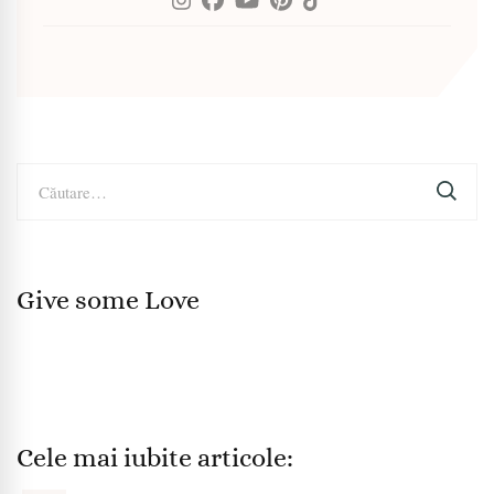
Caută
după:
Give some Love
Cele mai iubite articole: