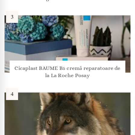
Cicaplast BAUME B5 cremă reparatoare de
la La Roche Posay