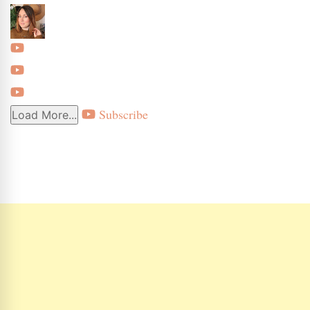
Subscribe
Load More...