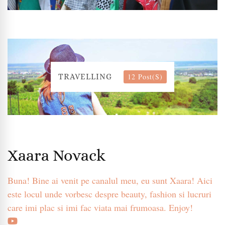
12 Post(s)
TRAVELLING
Xaara Novack
Buna! Bine ai venit pe canalul meu, eu sunt Xaara! Aici
este locul unde vorbesc despre beauty, fashion si lucruri
care imi plac si imi fac viata mai frumoasa. Enjoy!