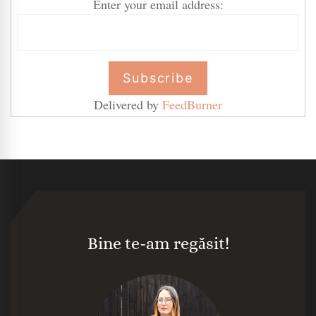
Enter your email address:
Delivered by
FeedBurner
Bine te-am regăsit!