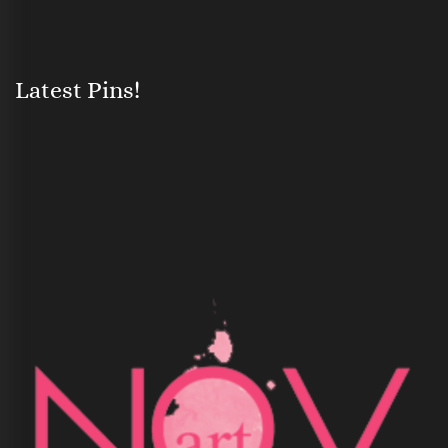
Latest Pins!