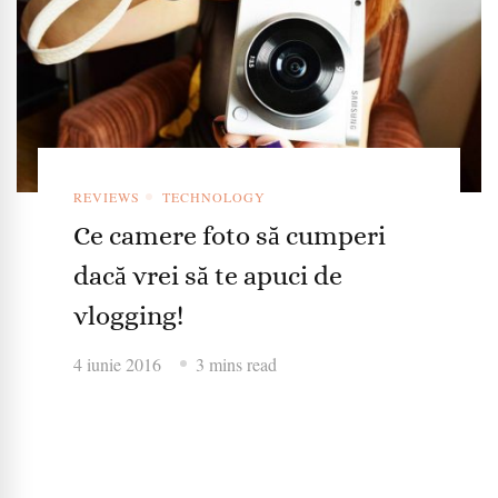
REVIEWS
TECHNOLOGY
Ce camere foto să cumperi
dacă vrei să te apuci de
vlogging!
4 iunie 2016
3 mins read