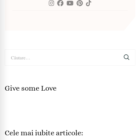
Caută
după:
Give some Love
Cele mai iubite articole: