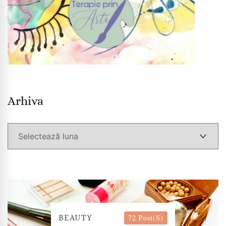
Arhiva
Arhiva
72 Post(s)
BEAUTY