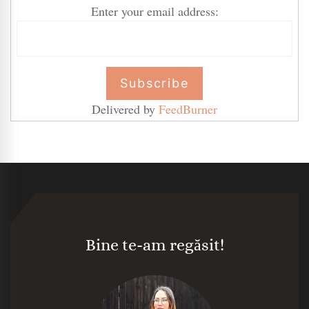
Enter your email address:
Delivered by
FeedBurner
Bine te-am regăsit!