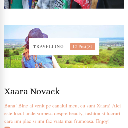
12 Post(s)
TRAVELLING
Xaara Novack
Buna! Bine ai venit pe canalul meu, eu sunt Xaara! Aici
este locul unde vorbesc despre beauty, fashion si lucruri
care imi plac si imi fac viata mai frumoasa. Enjoy!