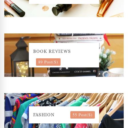
BOOK REVIEWS
89 Post(s)
55 Post(s)
FASHION