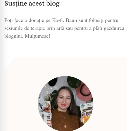
Susține acest blog
Poți face o donație pe Ko-fi. Banii sunt folosiți pentru
sesiunile de terapie prin artă sau pentru a plăti găzduirea
blogului. Mulțumesc!