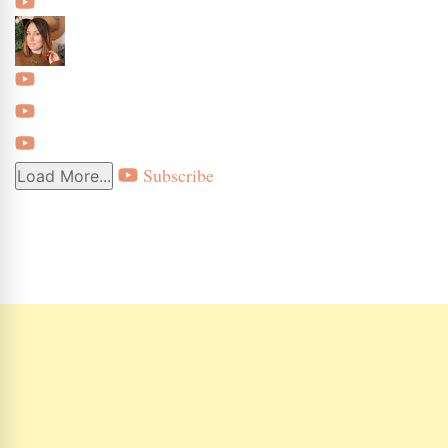
Subscribe
Load More...