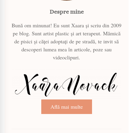
Despre mine
Bună om minunat! Eu sunt Xaara și scriu din 2009
pe blog. Sunt artist plastic și art terapeut. Mămică
de pisici și căței adoptați de pe stradă, te invit să
descoperi lumea mea în articole, poze sau
videoclipuri.
Află mai multe