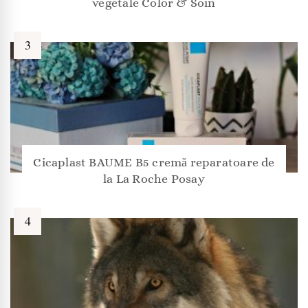
vegetale Color & Soin
Cicaplast BAUME B5 cremă reparatoare de
la La Roche Posay