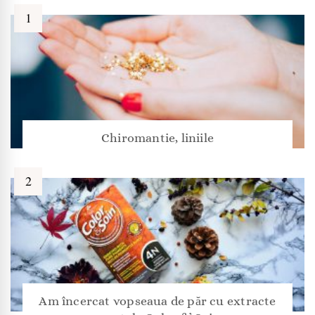
Chiromantie, liniile
Am încercat vopseaua de păr cu extracte