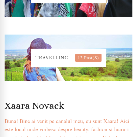
12 Post(s)
TRAVELLING
Xaara Novack
Buna! Bine ai venit pe canalul meu, eu sunt Xaara! Aici
este locul unde vorbesc despre beauty, fashion si lucruri