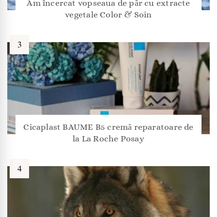
Am încercat vopseaua de păr cu extracte
vegetale Color & Soin
Cicaplast BAUME B5 cremă reparatoare de
la La Roche Posay