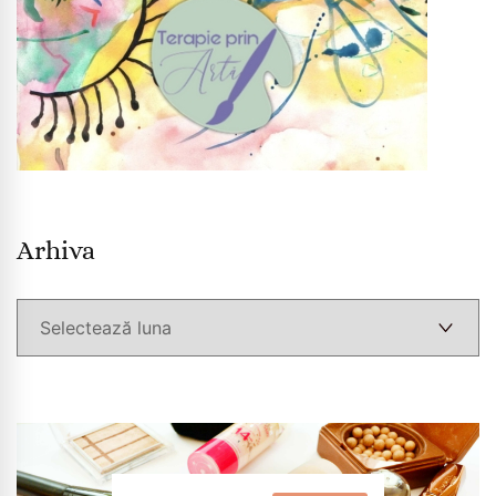
Arhiva
Arhiva