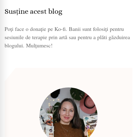
Susține acest blog
Poți face o donație pe Ko-fi. Banii sunt folosiți pentru
sesiunile de terapie prin artă sau pentru a plăti găzduirea
blogului. Mulțumesc!