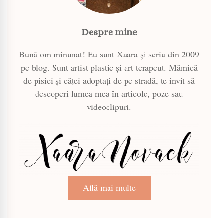
Despre mine
Bună om minunat! Eu sunt Xaara și scriu din 2009
pe blog. Sunt artist plastic și art terapeut. Mămică
de pisici și căței adoptați de pe stradă, te invit să
descoperi lumea mea în articole, poze sau
videoclipuri.
Află mai multe