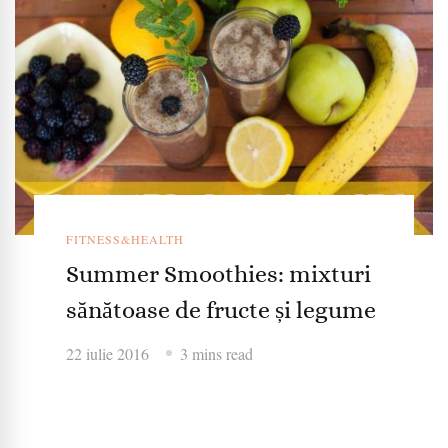
FITNESS&HEALTH
Summer Smoothies: mixturi
sănătoase de fructe și legume
22 iulie 2016
3 mins read