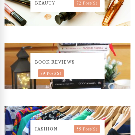
72 Post(s)
BEAUTY
BOOK REVIEWS
89 Post(s)
55 Post(s)
FASHION