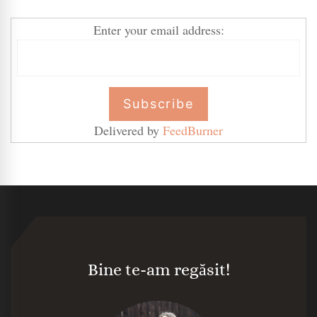
Enter your email address:
Delivered by
FeedBurner
Bine te-am regăsit!