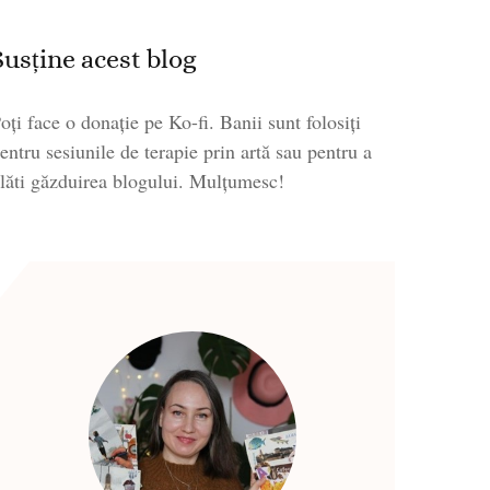
Susține acest blog
oți face o donație pe Ko-fi. Banii sunt folosiți
entru sesiunile de terapie prin artă sau pentru a
lăti găzduirea blogului. Mulțumesc!