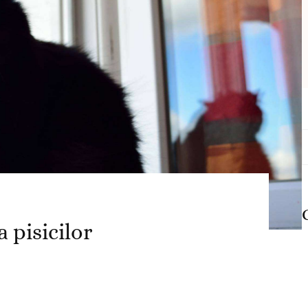
C
d
a pisicilor