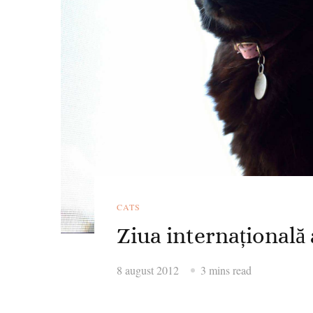
CATS
Ziua internațională 
8 august 2012
3 mins read