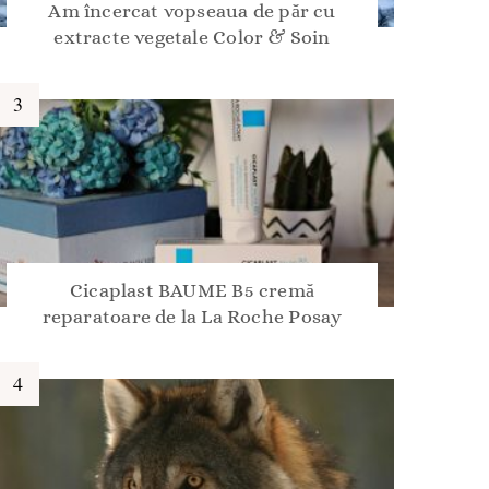
Am încercat vopseaua de păr cu
extracte vegetale Color & Soin
Cicaplast BAUME B5 cremă
reparatoare de la La Roche Posay