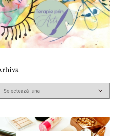
Arhiva
Arhiva