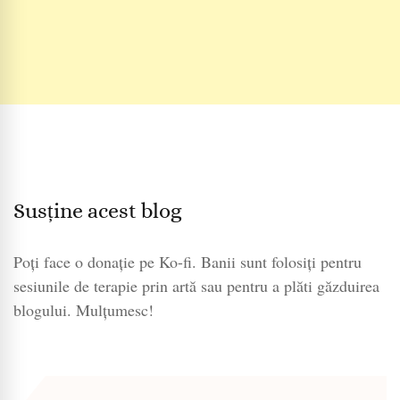
Susține acest blog
Poți face o donație pe Ko-fi. Banii sunt folosiți pentru
sesiunile de terapie prin artă sau pentru a plăti găzduirea
blogului. Mulțumesc!