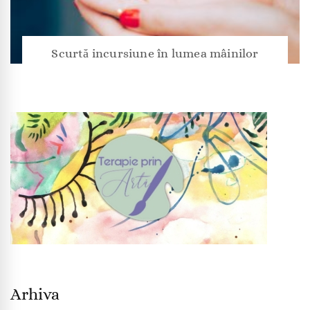
Scurtă incursiune în lumea mâinilor
Arhiva
Arhiva