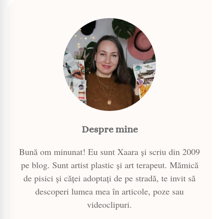
Despre mine
Bună om minunat! Eu sunt Xaara și scriu din 2009
pe blog. Sunt artist plastic și art terapeut. Mămică
de pisici și căței adoptați de pe stradă, te invit să
descoperi lumea mea în articole, poze sau
videoclipuri.