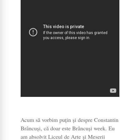
Acum să vorbim puțin și despre Constantin
Brâncuși, că doar este Brâncuși week. Eu
am absolvit Liceul de Arte și Meserii