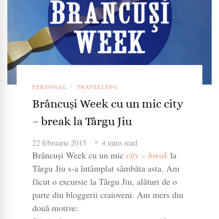
PERSONAL
TRAVELLING
Brâncuși Week cu un mic city
– break la Târgu Jiu
22 februarie 2015
4 mins read
Brâncuși Week cu un mic
city – break
la
Târgu Jiu s-a întâmplat sâmbăta asta. Am
făcut o excursie la Târgu Jiu, alături de o
parte din bloggerii craioveni. Am mers din
două motive: