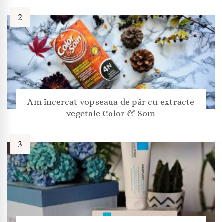
Am încercat vopseaua de păr cu extracte
vegetale Color & Soin