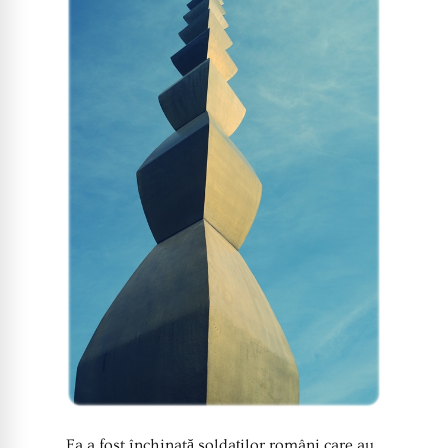
Ea a fost închinată soldaților români care au