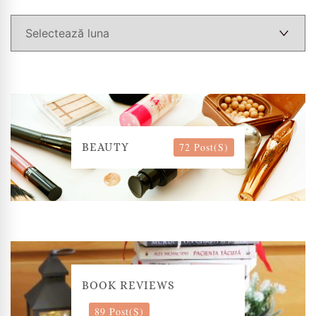
72 Post(s)
BEAUTY
BOOK REVIEWS
89 Post(s)