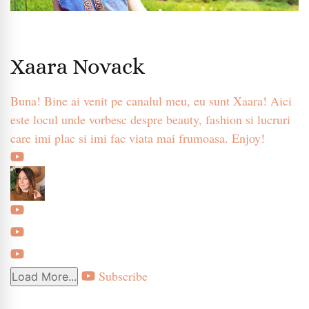
Xaara Novack
Buna! Bine ai venit pe canalul meu, eu sunt Xaara! Aici
este locul unde vorbesc despre beauty, fashion si lucruri
care imi plac si imi fac viata mai frumoasa. Enjoy!
Subscribe
Load More...