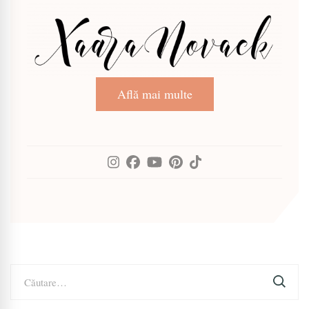
Află mai multe
Caută
după: