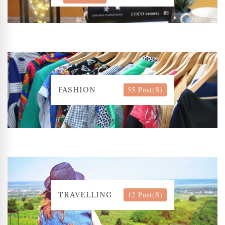
55 Post(s)
FASHION
12 Post(s)
TRAVELLING