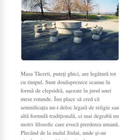
Masa Tăcerii, puteți ghici, are legătură tot
cu timpul. Sunt douăsprezece scaune în
formă de clepsidră, așezate în jurul unei
mese rotunde. Îmi place să cred că
semnificația nu-i deloc legată de religie sau
altă formulă tradițională, ci mai degrabă un
motiv filosofic care evocă pierderea umană.
Plecând de la malul Jiului, unde și-au