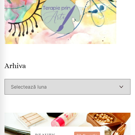
Arhiva
Arhiva