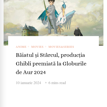
ANIME
MOVIES
MOVIES&SERIES
Băiatul și Stârcul, producția
Ghibli premiată la Globurile
de Aur 2024
10 ianuarie 2024
6 mins read