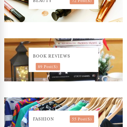
72 Post(s)
BEAUTY
BOOK REVIEWS
89 Post(s)
55 Post(s)
FASHION