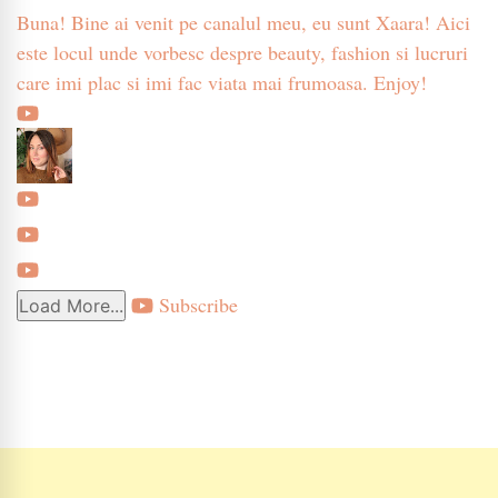
Buna! Bine ai venit pe canalul meu, eu sunt Xaara! Aici
este locul unde vorbesc despre beauty, fashion si lucruri
care imi plac si imi fac viata mai frumoasa. Enjoy!
Subscribe
Load More...