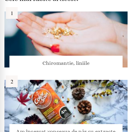
Chiromantie, liniile
Am încercat vopseaua de păr cu extracte