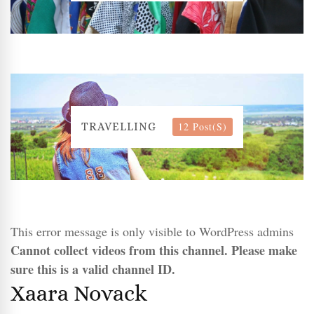
12 Post(s)
TRAVELLING
This error message is only visible to WordPress admins
Cannot collect videos from this channel. Please make
sure this is a valid channel ID.
Xaara Novack