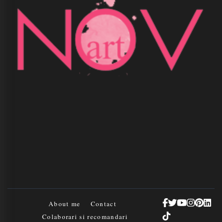
About me
Contact
Colaborari si recomandari