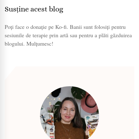
Susține acest blog
Poți face o donație pe Ko-fi. Banii sunt folosiți pentru
sesiunile de terapie prin artă sau pentru a plăti găzduirea
blogului. Mulțumesc!