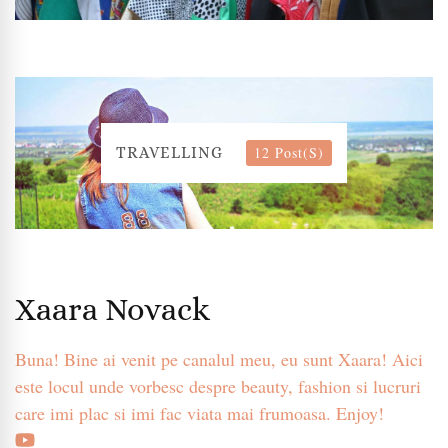
12 Post(s)
TRAVELLING
Xaara Novack
Buna! Bine ai venit pe canalul meu, eu sunt Xaara! Aici
este locul unde vorbesc despre beauty, fashion si lucruri
care imi plac si imi fac viata mai frumoasa. Enjoy!