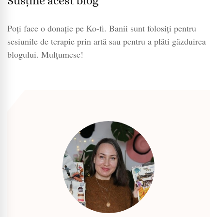
Susține acest blog
Poți face o donație pe Ko-fi. Banii sunt folosiți pentru
sesiunile de terapie prin artă sau pentru a plăti găzduirea
blogului. Mulțumesc!