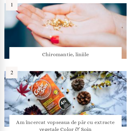
Chiromantie, liniile
Am încercat vopseaua de păr cu extracte
vegetale Color & Soin