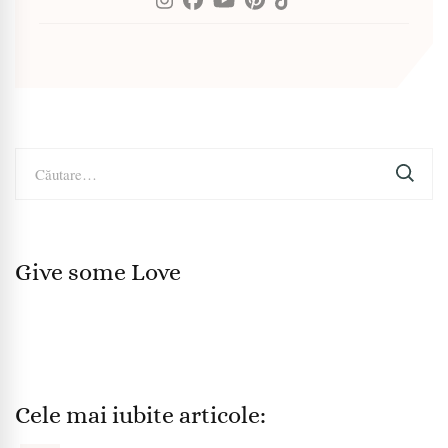
Caută
după:
Give some Love
Cele mai iubite articole: