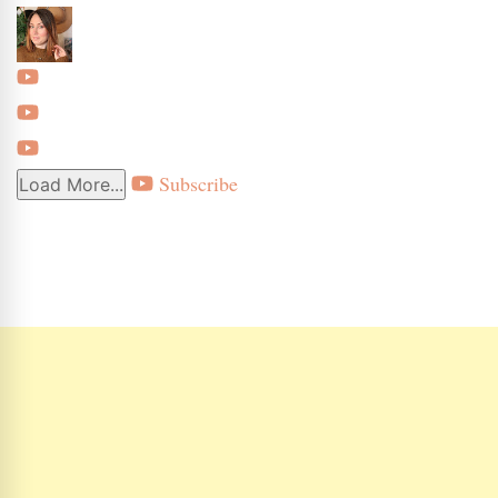
Subscribe
Load More...