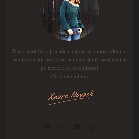
Dacă acest blog ți-a adus puțină inspirație, idei noi
sau informații prețioase, nu uita să mă urmărești și
pe rețelele de socializare!
Cu multă iubire,
Xaara Novack