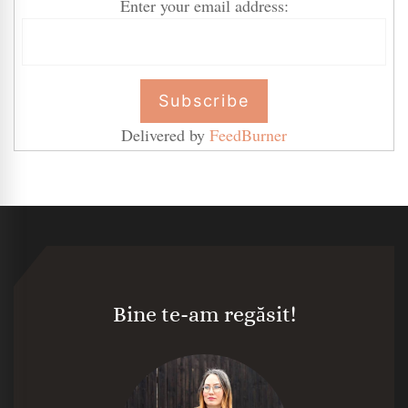
Enter your email address:
Delivered by
FeedBurner
Bine te-am regăsit!