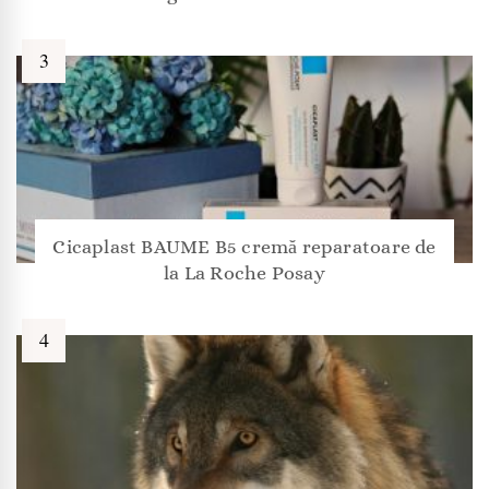
Cicaplast BAUME B5 cremă reparatoare de
la La Roche Posay