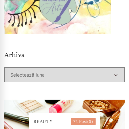
Arhiva
Arhiva
72 Post(s)
BEAUTY