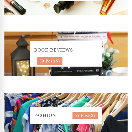
BOOK REVIEWS
89 Post(s)
55 Post(s)
FASHION