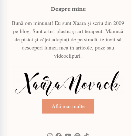
Despre mine
Bună om minunat! Eu sunt Xaara și scriu din 2009
pe blog. Sunt artist plastic și art terapeut. Mămică
de pisici și căței adoptați de pe stradă, te invit să
descoperi lumea mea în articole, poze sau
videoclipuri.
Află mai multe