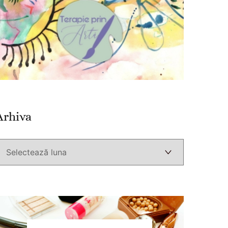
Arhiva
Arhiva