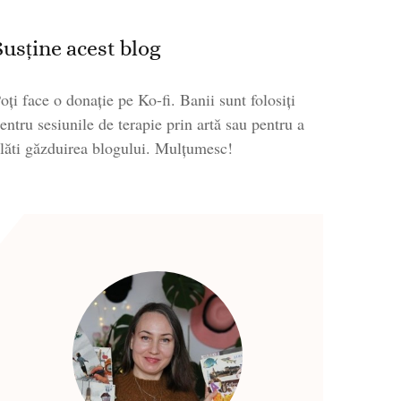
Susține acest blog
oți face o donație pe Ko-fi. Banii sunt folosiți
entru sesiunile de terapie prin artă sau pentru a
lăti găzduirea blogului. Mulțumesc!