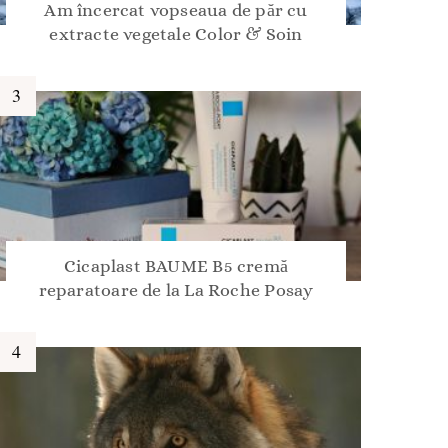
Am încercat vopseaua de păr cu
extracte vegetale Color & Soin
Cicaplast BAUME B5 cremă
reparatoare de la La Roche Posay