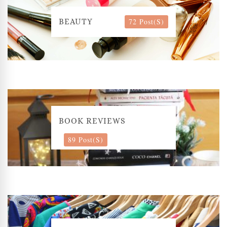
72 Post(s)
BEAUTY
BOOK REVIEWS
89 Post(s)