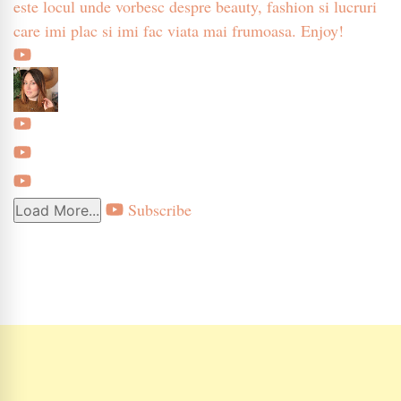
este locul unde vorbesc despre beauty, fashion si lucruri
care imi plac si imi fac viata mai frumoasa. Enjoy!
Subscribe
Load More...