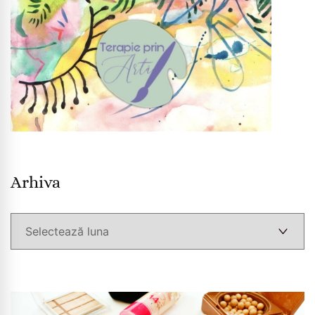
Arhiva
Arhiva