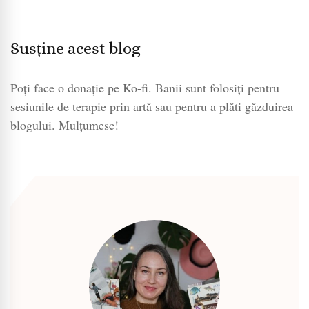
Susține acest blog
Poți face o donație pe Ko-fi. Banii sunt folosiți pentru
sesiunile de terapie prin artă sau pentru a plăti găzduirea
blogului. Mulțumesc!