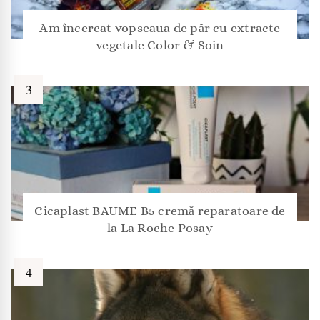
Am încercat vopseaua de păr cu extracte
vegetale Color & Soin
Cicaplast BAUME B5 cremă reparatoare de
la La Roche Posay