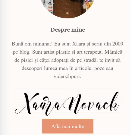
Despre mine
Bună om minunat! Eu sunt Xaara și scriu din 2009
pe blog. Sunt artist plastic și art terapeut. Mămică
de pisici și căței adoptați de pe stradă, te invit să
descoperi lumea mea în articole, poze sau
videoclipuri.
Află mai multe