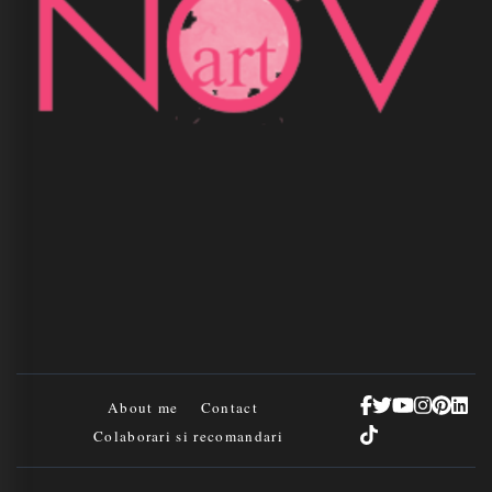
About me
Contact
Colaborari si recomandari