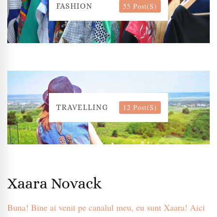
55 Post(s)
FASHION
12 Post(s)
TRAVELLING
Xaara Novack
Buna! Bine ai venit pe canalul meu, eu sunt Xaara! Aici