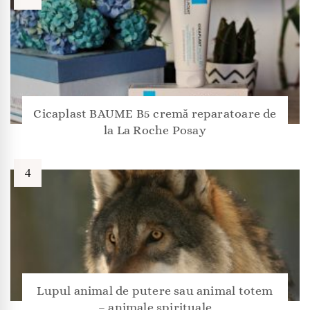
Cicaplast BAUME B5 cremă reparatoare de
la La Roche Posay
Lupul animal de putere sau animal totem
– animale spirituale