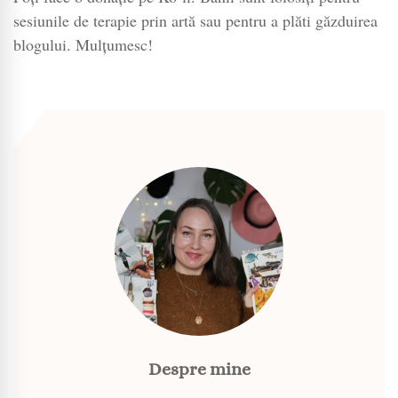
sesiunile de terapie prin artă sau pentru a plăti găzduirea
blogului. Mulțumesc!
Despre mine