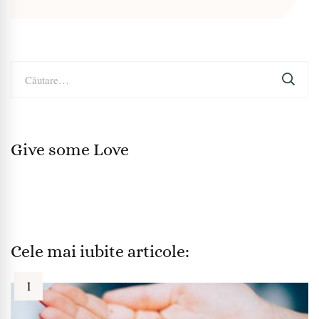
Caută
după:
Give some Love
Cele mai iubite articole: