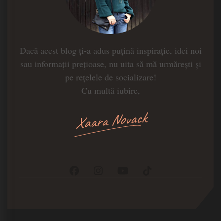
Dacă acest blog ți-a adus puțină inspirație, idei noi
sau informații prețioase, nu uita să mă urmărești și
pe rețelele de socializare!
Cu multă iubire,
Xaara Novack