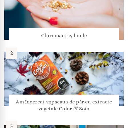
Chiromantie, liniile
Am încercat vopseaua de păr cu extracte
vegetale Color & Soin