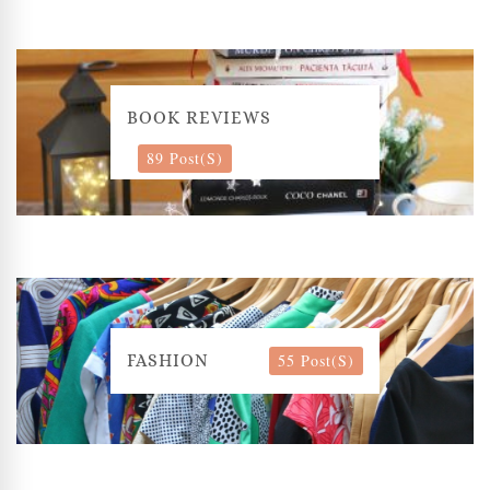
BOOK REVIEWS
89 Post(s)
55 Post(s)
FASHION