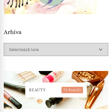
Arhiva
Arhiva
72 Post(s)
BEAUTY