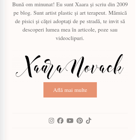
Bună om minunat! Eu sunt Xaara și scriu din 2009
pe blog. Sunt artist plastic și art terapeut. Mămică
de pisici și căței adoptați de pe stradă, te invit să
descoperi lumea mea în articole, poze sau
videoclipuri.
Află mai multe