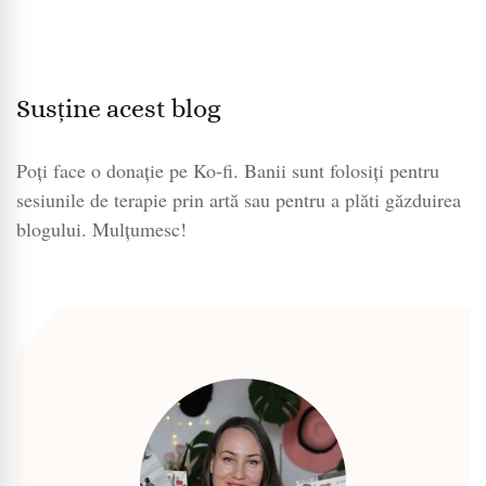
Susține acest blog
Poți face o donație pe Ko-fi. Banii sunt folosiți pentru
sesiunile de terapie prin artă sau pentru a plăti găzduirea
blogului. Mulțumesc!