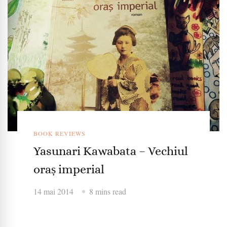
BOOK REVIEWS
Yasunari Kawabata – Vechiul
oraș imperial
14 mai 2014
8 mins read