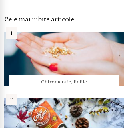
Cele mai iubite articole:
Chiromantie, liniile