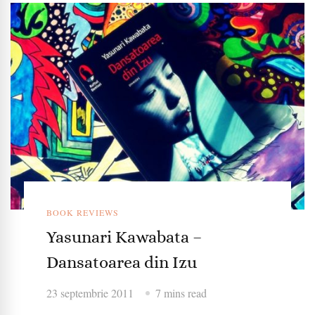
BOOK REVIEWS
Yasunari Kawabata –
Dansatoarea din Izu
23 septembrie 2011
7 mins read