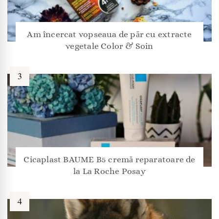
Am încercat vopseaua de păr cu extracte
vegetale Color & Soin
Cicaplast BAUME B5 cremă reparatoare de
la La Roche Posay