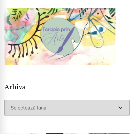
Arhiva
Arhiva