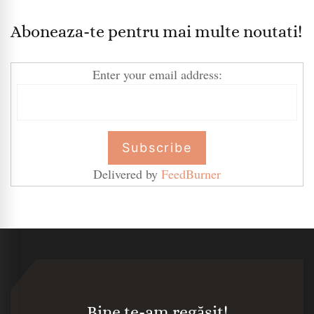
Aboneaza-te pentru mai multe noutati!
Enter your email address:
Delivered by
FeedBurner
Bine te-am regăsit!