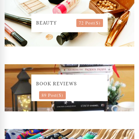
72 Post(s)
BEAUTY
BOOK REVIEWS
89 Post(s)