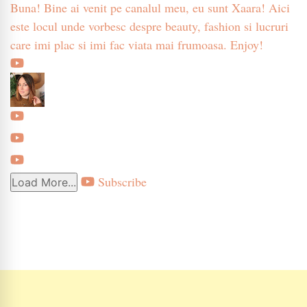
Buna! Bine ai venit pe canalul meu, eu sunt Xaara! Aici
este locul unde vorbesc despre beauty, fashion si lucruri
care imi plac si imi fac viata mai frumoasa. Enjoy!
Subscribe
Load More...