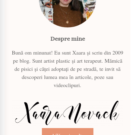
Despre mine
Bună om minunat! Eu sunt Xaara și scriu din 2009
pe blog. Sunt artist plastic și art terapeut. Mămică
de pisici și căței adoptați de pe stradă, te invit să
descoperi lumea mea în articole, poze sau
videoclipuri.