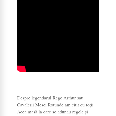
Despre legendarul Rege Arthur sau
Cavalerii Mesei Rotunde am citit cu toții.
Acea masă la care se adunau regele și