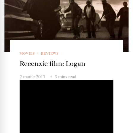
MOVIES
REVIEWS
Recenzie film: Logan
2 martie 2017
3 mins read