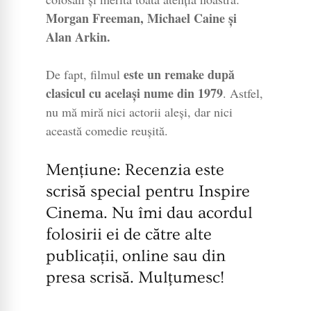
Morgan Freeman, Michael Caine și
Alan Arkin.
este un remake după
De fapt, filmul
clasicul cu același nume din 1979
. Astfel,
nu mă miră nici actorii aleși, dar nici
această comedie reușită.
Mențiune: Recenzia este
scrisă special pentru Inspire
Cinema. Nu îmi dau acordul
folosirii ei de către alte
publicații, online sau din
presa scrisă. Mulțumesc!