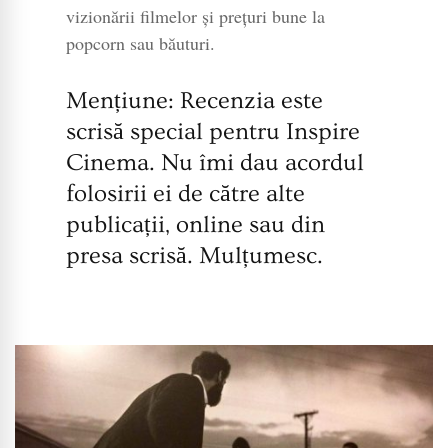
vizionării filmelor și prețuri bune la
popcorn sau băuturi.
Mențiune: Recenzia este
scrisă special pentru Inspire
Cinema. Nu îmi dau acordul
folosirii ei de către alte
publicații, online sau din
presa scrisă. Mulțumesc.