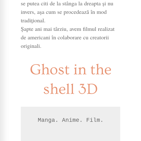
se putea citi de la stânga la dreapta și nu
invers, așa cum se procedează în mod
tradițional.
Șapte ani mai târziu, avem filmul realizat
de americani în colaborare cu creatorii
originali.
Ghost in the
shell 3D
Manga. Anime. Film.
