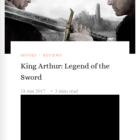
MOVIES
REVIEWS
King Arthur: Legend of the
Sword
18 mai 2017
3 mins read