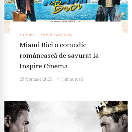
MOVIES
MOVIES&SERIES
Miami Bici o comedie
românească de savurat la
Inspire Cinema
25 februarie 2020
3 mins read