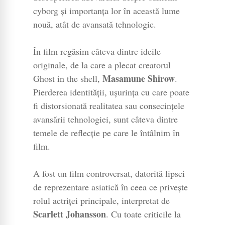
cyborg și importanța lor în această lume
nouă, atât de avansată tehnologic.
În film regăsim câteva dintre ideile
originale, de la care a plecat creatorul
Masamune Shirow
Ghost in the shell,
.
Pierderea identității, ușurința cu care poate
fi distorsionată realitatea sau consecințele
avansării tehnologiei, sunt câteva dintre
temele de reflecție pe care le întâlnim în
film.
A fost un film controversat, datorită lipsei
de reprezentare asiatică în ceea ce privește
rolul actriței principale, interpretat de
Scarlett Johansson
. Cu toate criticile la