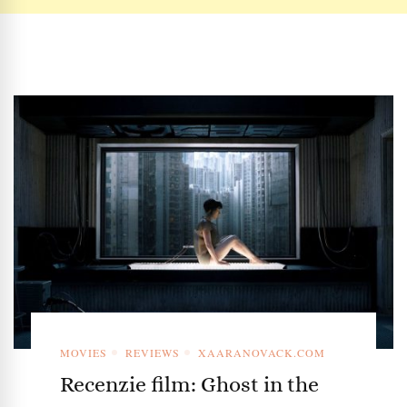
MOVIES
REVIEWS
XAARANOVACK.COM
Recenzie film: Ghost in the