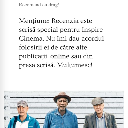
Recomand cu drag!
Mențiune: Recenzia este
scrisă special pentru Inspire
Cinema. Nu îmi dau acordul
folosirii ei de către alte
publicații, online sau din
presa scrisă. Mulțumesc!