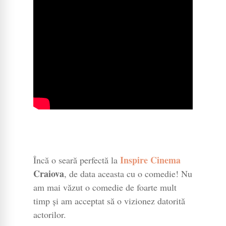
Inspire Cinema
Încă o seară perfectă la
Craiova
, de data aceasta cu o comedie! Nu
am mai văzut o comedie de foarte mult
timp și am acceptat să o vizionez datorită
actorilor.