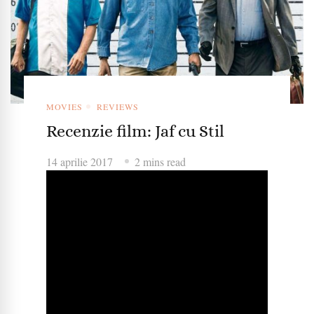
MOVIES
REVIEWS
Recenzie film: Jaf cu Stil
14 aprilie 2017
2 mins read