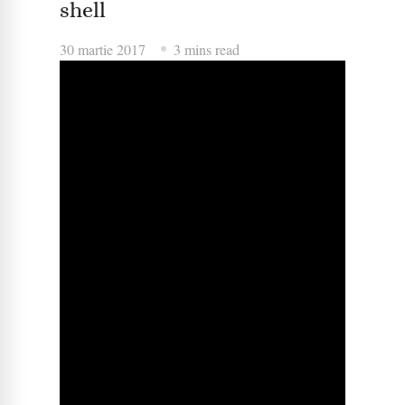
shell
30 martie 2017
3 mins read