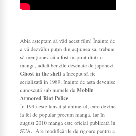
Abia așteptam să văd acest film! Înainte de
a vă dezvălui puțin din acțiunea sa, trebuie
să menționez că a fost inspirat dintr-o
manga, adică benzile desenate de japonezi.
Ghost in the shell
a început să fie
serializată în 1989, înainte de asta devenise
Mobile
cunoscută sub numele de
Armored Riot Police
.
În 1995 este lansat și anime-ul, care devine
la fel de popular precum manga. Iar în
august 2010 manga este oficial publicată în
SUA. Are modificările de rigoare pentru a