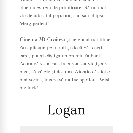
cinema extrem de primitoare. Să nu mai
zic de adoratul popcorn, suc sau chipsuri.
Merg perfect!
Cinema 3D Craiova
și cele mai noi filme.
Au aplicație pe mobil și dacă vă faceți
card, puteți câștiga un premiu în bani!
Acum că v-am pus la curent cu viețișoara
mea, să vă zic și de film. Atenție că aici e
mai serios, încerc să nu fac spoilers. Wish
me luck!
Logan