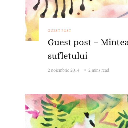
GUEST POST
Guest post – Mintea
sufletului
2 noiembrie 2014
2 mins read