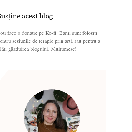
Susține acest blog
oți face o donație pe Ko-fi. Banii sunt folosiți
entru sesiunile de terapie prin artă sau pentru a
lăti găzduirea blogului. Mulțumesc!