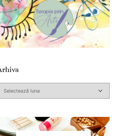
Arhiva
Arhiva