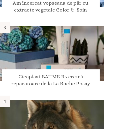
Am încercat vopseaua de păr cu
extracte vegetale Color & Soin
Cicaplast BAUME B5 cremă
reparatoare de la La Roche Posay