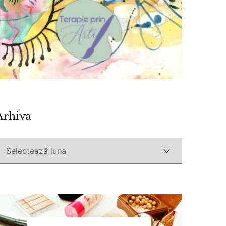
Arhiva
Arhiva