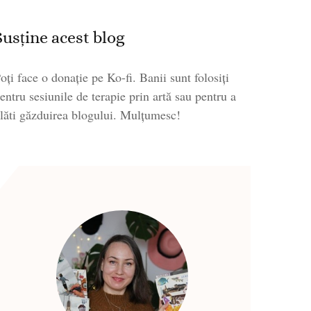
Susține acest blog
oți face o donație pe Ko-fi. Banii sunt folosiți
entru sesiunile de terapie prin artă sau pentru a
lăti găzduirea blogului. Mulțumesc!