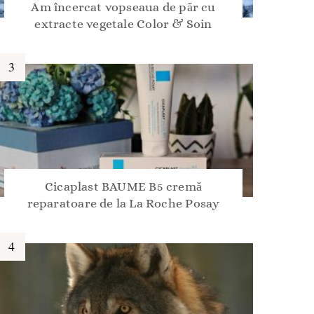
Am încercat vopseaua de păr cu
extracte vegetale Color & Soin
Cicaplast BAUME B5 cremă
reparatoare de la La Roche Posay