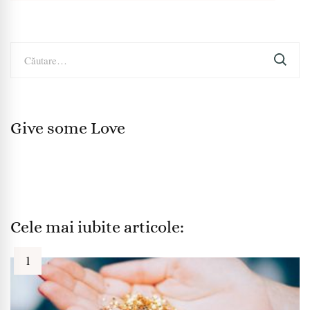
Caută
după:
Give some Love
Cele mai iubite articole: