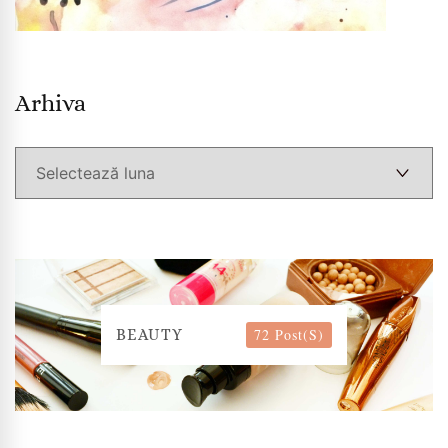
Arhiva
Arhiva
72 Post(s)
BEAUTY