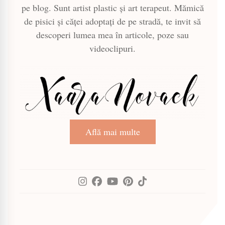
pe blog. Sunt artist plastic și art terapeut. Mămică
de pisici și căței adoptați de pe stradă, te invit să
descoperi lumea mea în articole, poze sau
videoclipuri.
Află mai multe