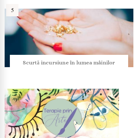
Scurtă incursiune în lumea mâinilor