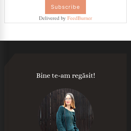
Delivered by
FeedBurner
Bine te-am regăsit!