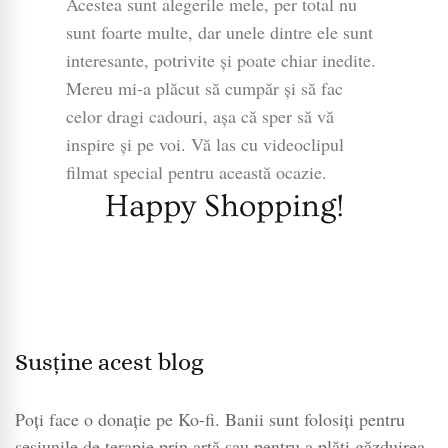
Acestea sunt alegerile mele, per total nu
sunt foarte multe, dar unele dintre ele sunt
interesante, potrivite și poate chiar inedite.
Mereu mi-a plăcut să cumpăr și să fac
celor dragi cadouri, așa că sper să vă
inspire și pe voi. Vă las cu videoclipul
filmat special pentru această ocazie.
Happy Shopping!
Susține acest blog
Poți face o donație pe Ko-fi. Banii sunt folosiți pentru
sesiunile de terapie prin artă sau pentru a plăti găzduirea