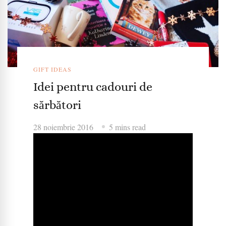
GIFT IDEAS
Idei pentru cadouri de
sărbători
28 noiembrie 2016
5 mins read