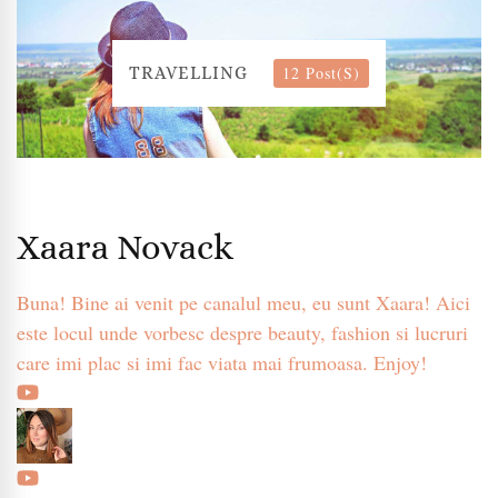
12 Post(s)
TRAVELLING
Xaara Novack
Buna! Bine ai venit pe canalul meu, eu sunt Xaara! Aici
este locul unde vorbesc despre beauty, fashion si lucruri
care imi plac si imi fac viata mai frumoasa. Enjoy!