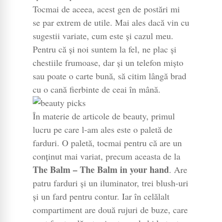
Tocmai de aceea, acest gen de postări mi
se par extrem de utile. Mai ales dacă vin cu
sugestii variate, cum este și cazul meu.
Pentru că și noi suntem la fel, ne plac și
chestiile frumoase, dar și un telefon mișto
sau poate o carte bună, să citim lângă brad
cu o cană fierbinte de ceai în mână.
În materie de articole de beauty, primul
lucru pe care l-am ales este o paletă de
farduri. O paletă, tocmai pentru că are un
conținut mai variat, precum aceasta de la
The Balm – The Balm in your hand
. Are
patru farduri și un iluminator, trei blush-uri
și un fard pentru contur. Iar în celălalt
compartiment are două rujuri de buze, care