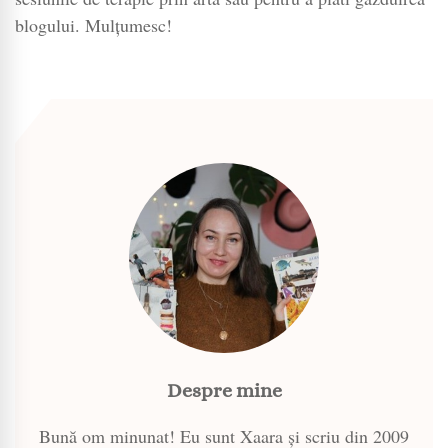
blogului. Mulțumesc!
Despre mine
Bună om minunat! Eu sunt Xaara și scriu din 2009