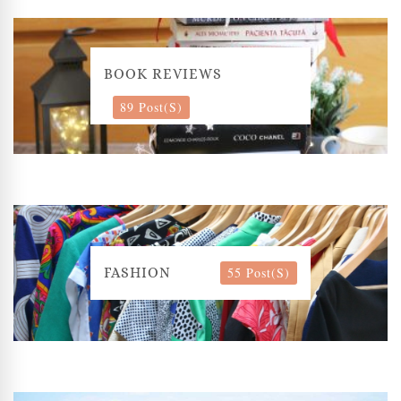
BOOK REVIEWS
89 Post(s)
55 Post(s)
FASHION