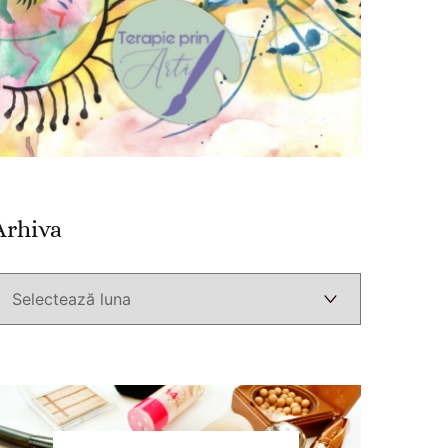
Arhiva
Arhiva