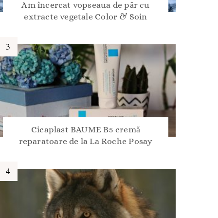
Am încercat vopseaua de păr cu
extracte vegetale Color & Soin
Cicaplast BAUME B5 cremă
reparatoare de la La Roche Posay