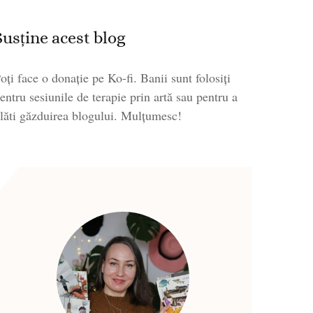
Susține acest blog
oți face o donație pe Ko-fi. Banii sunt folosiți
entru sesiunile de terapie prin artă sau pentru a
lăti găzduirea blogului. Mulțumesc!