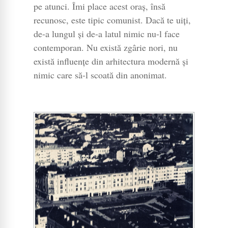
pe atunci. Îmi place acest oraș, însă
recunosc, este tipic comunist. Dacă te uiți,
de-a lungul și de-a latul nimic nu-l face
contemporan. Nu există zgârie nori, nu
există influențe din arhitectura modernă și
nimic care să-l scoată din anonimat.