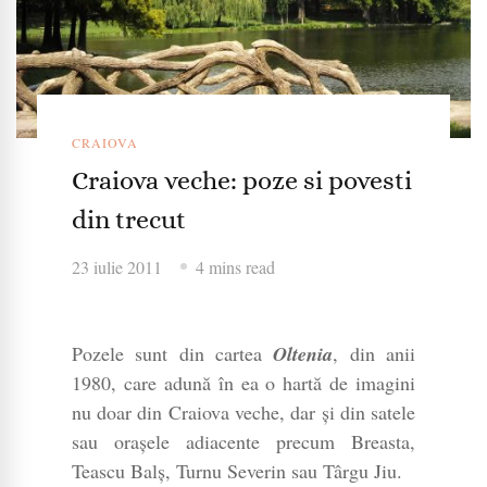
CRAIOVA
Craiova veche: poze si povesti
din trecut
23 iulie 2011
4 mins read
Pozele sunt din cartea
Oltenia
, din anii
1980, care adună în ea o hartă de imagini
nu doar din Craiova veche, dar și din satele
sau orașele adiacente precum Breasta,
Teascu Balș, Turnu Severin sau Târgu Jiu.