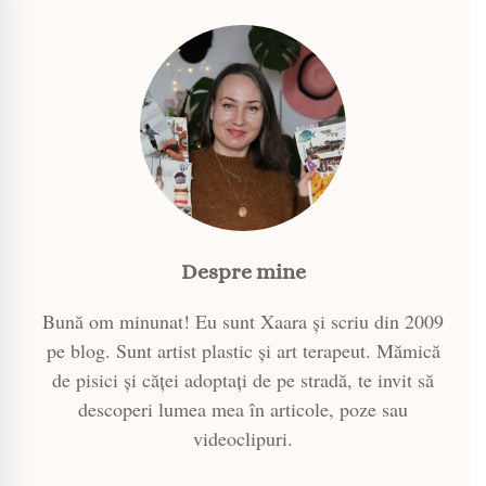
Despre mine
Bună om minunat! Eu sunt Xaara și scriu din 2009
pe blog. Sunt artist plastic și art terapeut. Mămică
de pisici și căței adoptați de pe stradă, te invit să
descoperi lumea mea în articole, poze sau
videoclipuri.