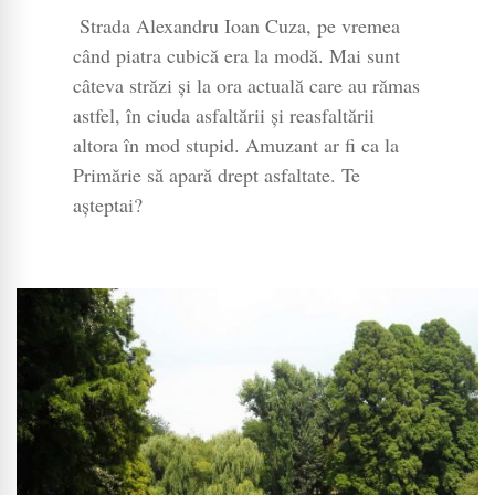
Strada Alexandru Ioan Cuza, pe vremea
când piatra cubică era la modă. Mai sunt
câteva străzi și la ora actuală care au rămas
astfel, în ciuda asfaltării și reasfaltării
altora în mod stupid. Amuzant ar fi ca la
Primărie să apară drept asfaltate. Te
așteptai?