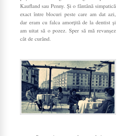
Kaufland sau Penny. Și o fântână simpatică
exact între blocuri peste care am dat azi,
dar eram cu falca amorțită de la dentist și
am uitat să o pozez. Sper să mă revanșez
cât de curând.