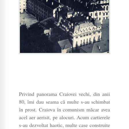
Privind panorama Craiovei vechi, din anii
80, îmi dau seama că multe s-au schimbat
în prost. Craiova în comunism măcar avea
acel aer aerisit, pe alocuri. Acum cartierele
s-au dezvoltat haotic, multe case construite