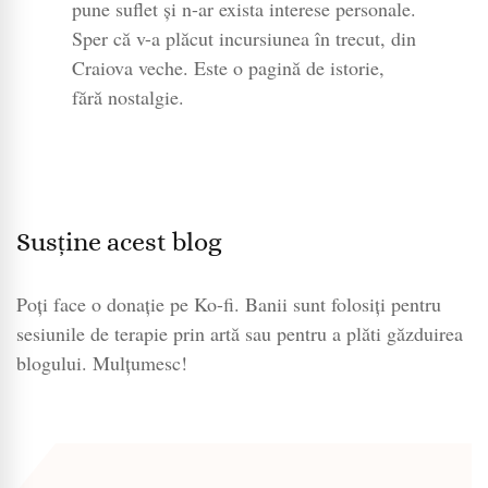
pune suflet și n-ar exista interese personale.
Sper că v-a plăcut incursiunea în trecut, din
Craiova veche. Este o pagină de istorie,
fără nostalgie.
Susține acest blog
Poți face o donație pe Ko-fi. Banii sunt folosiți pentru
sesiunile de terapie prin artă sau pentru a plăti găzduirea
blogului. Mulțumesc!