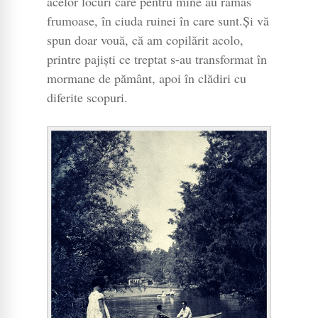
acelor locuri care pentru mine au rămas
frumoase, în ciuda ruinei în care sunt.Și vă
spun doar vouă, că am copilărit acolo,
printre pajiști ce treptat s-au transformat în
mormane de pământ, apoi în clădiri cu
diferite scopuri.