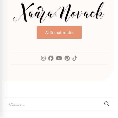
Află mai multe
Caută
după: