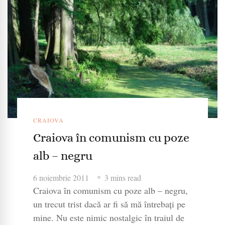
CRAIOVA
Craiova în comunism cu poze
alb – negru
6 noiembrie 2011
3 mins read
Craiova în comunism cu poze alb – negru,
un trecut trist dacă ar fi să mă întrebați pe
mine. Nu este nimic nostalgic în traiul de