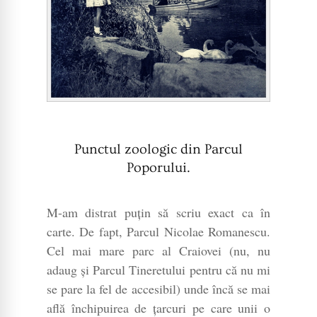
Punctul zoologic din Parcul
Poporului.
M-am distrat puțin să scriu exact ca în
carte. De fapt, Parcul Nicolae Romanescu.
Cel mai mare parc al Craiovei (nu, nu
adaug și Parcul Tineretului pentru că nu mi
se pare la fel de accesibil) unde încă se mai
află închipuirea de țarcuri pe care unii o