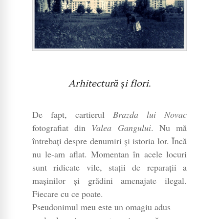
Arhitectură și flori
.
De fapt, cartierul
Brazda lui Novac
fotografiat din
Valea Gangului
. Nu mă
întrebați despre denumiri și istoria lor. Încă
nu le-am aflat. Momentan în acele locuri
sunt ridicate vile, stații de reparații a
mașinilor și grădini amenajate ilegal.
Fiecare cu ce poate.
Pseudonimul meu este un omagiu adus