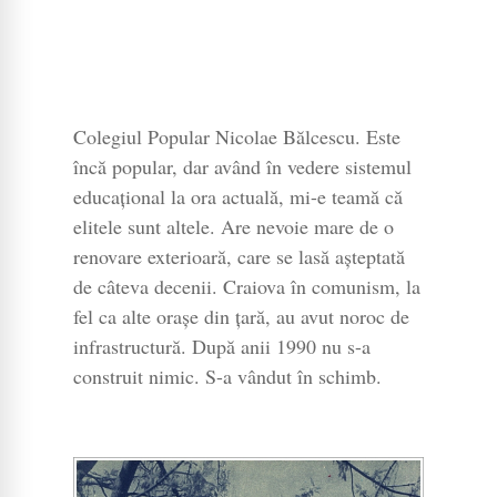
Colegiul Popular Nicolae Bălcescu. Este
încă popular, dar având în vedere sistemul
educațional la ora actuală, mi-e teamă că
elitele sunt altele. Are nevoie mare de o
renovare exterioară, care se lasă așteptată
de câteva decenii. Craiova în comunism, la
fel ca alte orașe din țară, au avut noroc de
infrastructură. După anii 1990 nu s-a
construit nimic. S-a vândut în schimb.