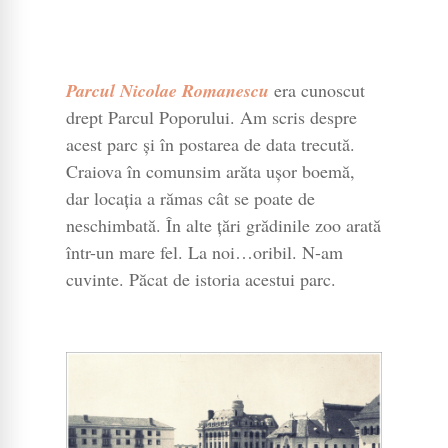
Parcul Nicolae Romanescu
era cunoscut
drept Parcul Poporului. Am scris despre
acest parc și în postarea de data trecută.
Craiova în comunsim arăta ușor boemă,
dar locația a rămas cât se poate de
neschimbată. În alte țări grădinile zoo arată
într-un mare fel. La noi…oribil. N-am
cuvinte. Păcat de istoria acestui parc.