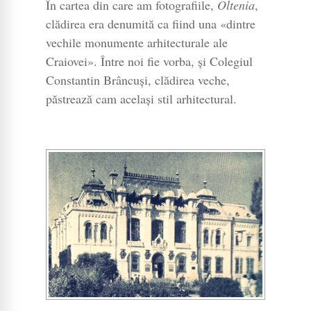
În cartea din care am fotografiile,
Oltenia
,
clădirea era denumită ca fiind una «dintre
vechile monumente arhitecturale ale
Craiovei». Între noi fie vorba, și Colegiul
Constantin Brâncuși, clădirea veche,
păstrează cam același stil arhitectural.