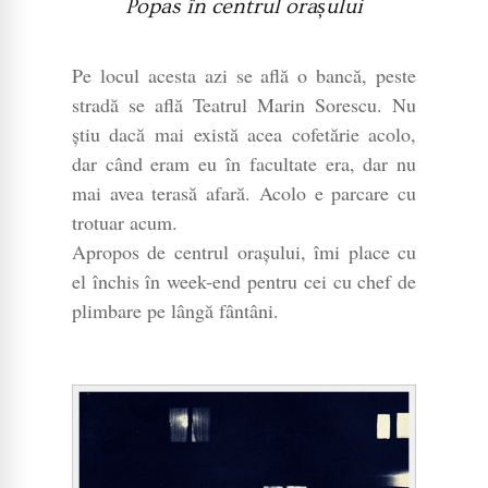
Popas în centrul orașului
Pe locul acesta azi se află o bancă, peste
stradă se află Teatrul Marin Sorescu. Nu
știu dacă mai există acea cofetărie acolo,
dar când eram eu în facultate era, dar nu
mai avea terasă afară. Acolo e parcare cu
trotuar acum.
Apropos de centrul orașului, îmi place cu
el închis în week-end pentru cei cu chef de
plimbare pe lângă fântâni.