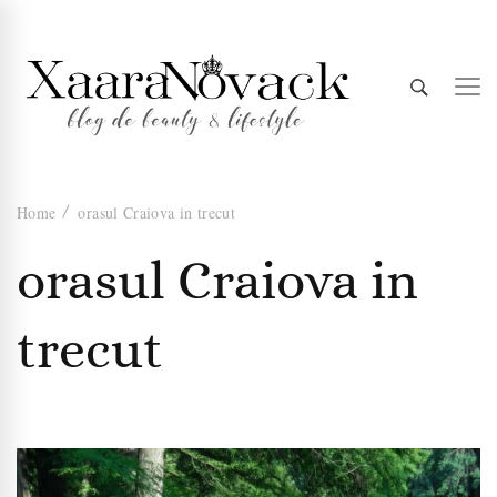
Xaara
blog de beauty & lifestyle
Home
orasul Craiova in trecut
Novack
orasul Craiova in
trecut