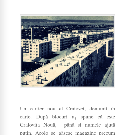
Un cartier nou al Craiovei, denumit în
carte. După blocuri aș spune că este
Craiovița Nouă, până și numele ajută
puțin. Acolo se găsesc magazine precum