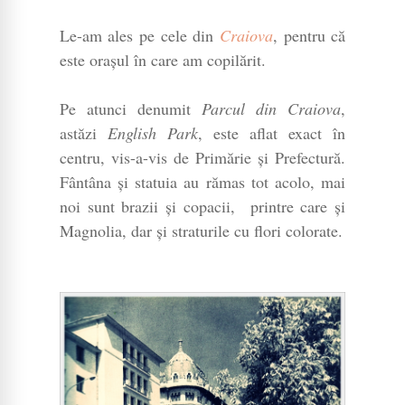
Le-am ales pe cele din
Craiova
, pentru că
este orașul în care am copilărit.
Pe atunci denumit
Parcul din Craiova
,
astăzi
English Park
, este aflat exact în
centru, vis-a-vis de Primărie și Prefectură.
Fântâna și statuia au rămas tot acolo, mai
noi sunt brazii și copacii, printre care și
Magnolia, dar și straturile cu flori colorate.