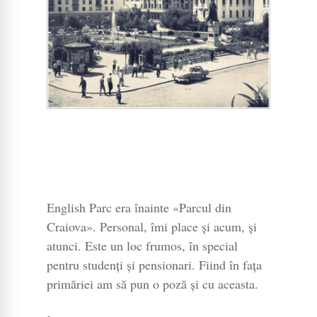
English Parc era înainte «Parcul din
Craiova». Personal, îmi place și acum, și
atunci. Este un loc frumos, în special
pentru studenți și pensionari. Fiind în fața
primăriei am să pun o poză și cu aceasta.