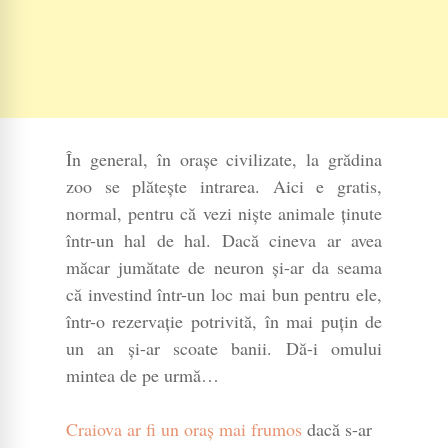
În general, în orașe civilizate, la grădina
zoo se plătește intrarea. Aici e gratis,
normal, pentru că vezi niște animale ținute
într-un hal de hal. Dacă cineva ar avea
măcar jumătate de neuron și-ar da seama
că investind într-un loc mai bun pentru ele,
într-o rezervație potrivită, în mai puțin de
un an și-ar scoate banii. Dă-i omului
mintea de pe urmă…
Craiova ar fi un oraș mai frumos
dacă s-ar