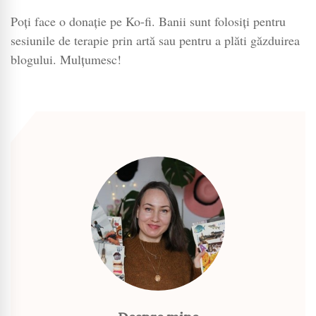
Poți face o donație pe Ko-fi. Banii sunt folosiți pentru
sesiunile de terapie prin artă sau pentru a plăti găzduirea
blogului. Mulțumesc!