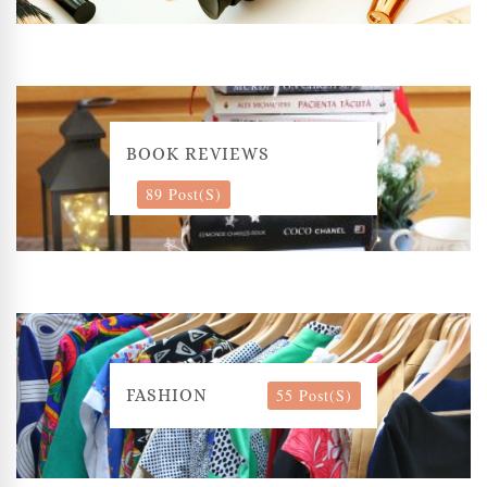
BOOK REVIEWS
89 Post(s)
55 Post(s)
FASHION