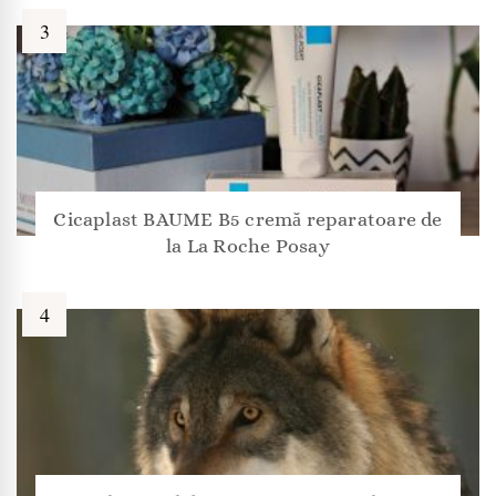
Cicaplast BAUME B5 cremă reparatoare de
la La Roche Posay