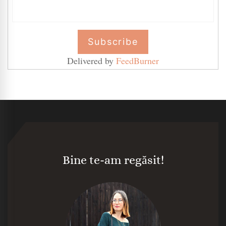
Delivered by
FeedBurner
Bine te-am regăsit!