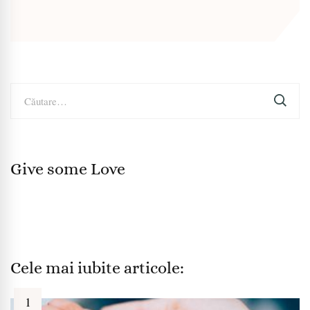
Caută
după:
Give some Love
Cele mai iubite articole: