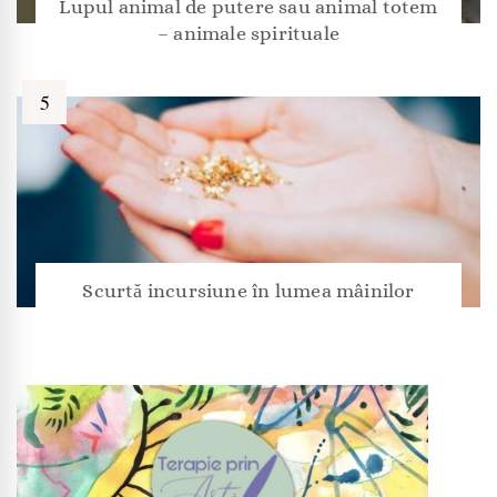
Lupul animal de putere sau animal totem
– animale spirituale
Scurtă incursiune în lumea mâinilor