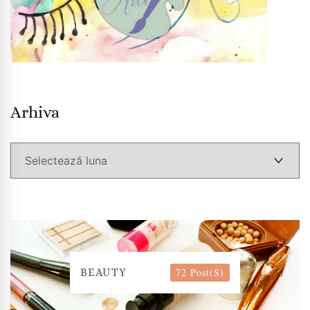
Arhiva
Arhiva
72 Post(s)
BEAUTY