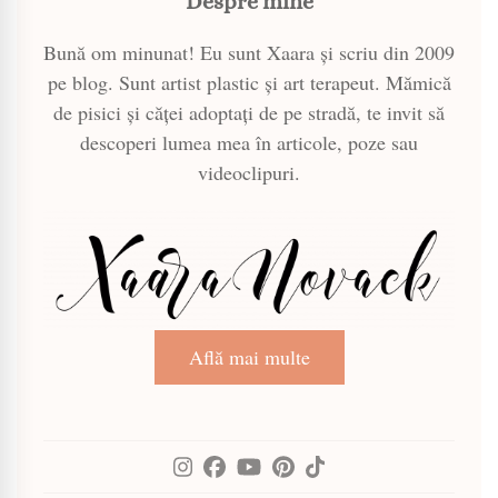
Despre mine
Bună om minunat! Eu sunt Xaara și scriu din 2009
pe blog. Sunt artist plastic și art terapeut. Mămică
de pisici și căței adoptați de pe stradă, te invit să
descoperi lumea mea în articole, poze sau
videoclipuri.
Află mai multe