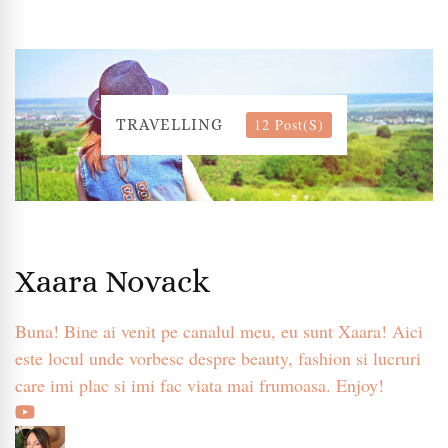
12 Post(s)
TRAVELLING
Xaara Novack
Buna! Bine ai venit pe canalul meu, eu sunt Xaara! Aici
este locul unde vorbesc despre beauty, fashion si lucruri
care imi plac si imi fac viata mai frumoasa. Enjoy!