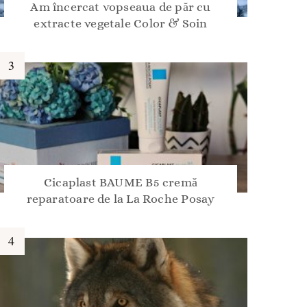
Am încercat vopseaua de păr cu
extracte vegetale Color & Soin
Cicaplast BAUME B5 cremă
reparatoare de la La Roche Posay