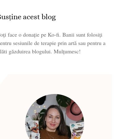
Susține acest blog
oți face o donație pe Ko-fi. Banii sunt folosiți
entru sesiunile de terapie prin artă sau pentru a
lăti găzduirea blogului. Mulțumesc!