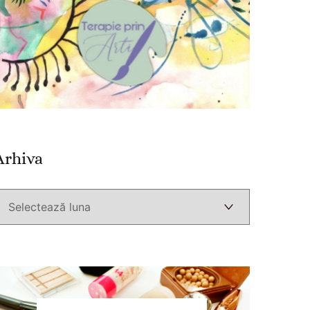
Arhiva
Arhiva