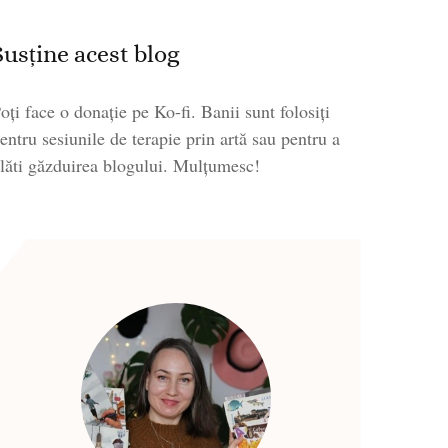
Susține acest blog
oți face o donație pe Ko-fi. Banii sunt folosiți
entru sesiunile de terapie prin artă sau pentru a
lăti găzduirea blogului. Mulțumesc!