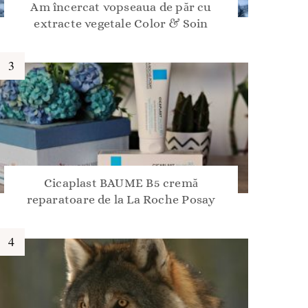
Am încercat vopseaua de păr cu
extracte vegetale Color & Soin
Cicaplast BAUME B5 cremă
reparatoare de la La Roche Posay