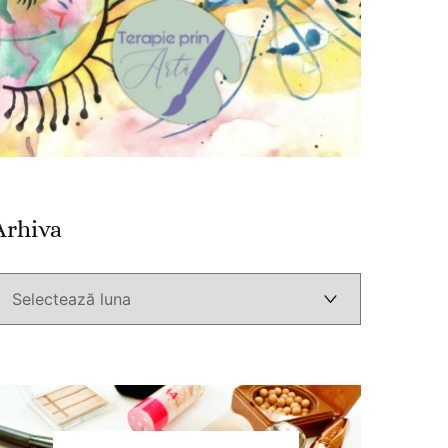
Arhiva
Arhiva